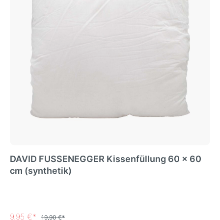
DAVID FUSSENEGGER Kissenfüllung 60 x 60
cm (synthetik)
9,95 €*
19,90 €*