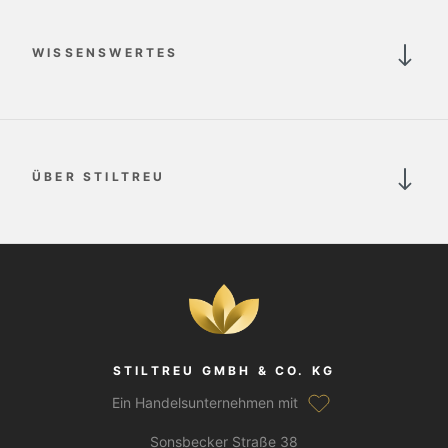
WISSENSWERTES
ÜBER STILTREU
STILTREU GMBH & CO. KG
Ein Handelsunternehmen mit
Sonsbecker Straße 38