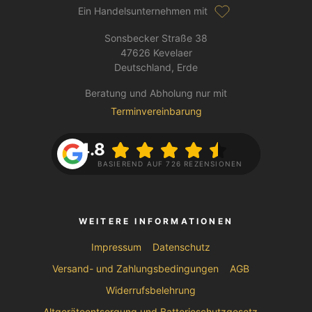
Ein Handelsunternehmen mit
Sonsbecker Straße 38
47626 Kevelaer
Deutschland, Erde
Beratung und Abholung nur mit
Terminvereinbarung
4.8
BASIEREND AUF 726 REZENSIONEN
WEITERE INFORMATIONEN
Impressum
Datenschutz
Versand- und Zahlungsbedingungen
AGB
Widerrufsbelehrung
Altgeräteentsorgung und Batterieschutzgesetz