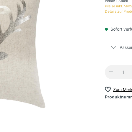
Inhalt:
1 Stück
Preise inkl. MwS
Details zur Prod
Sofort verf
Passen
Zum Merk
Produktnum