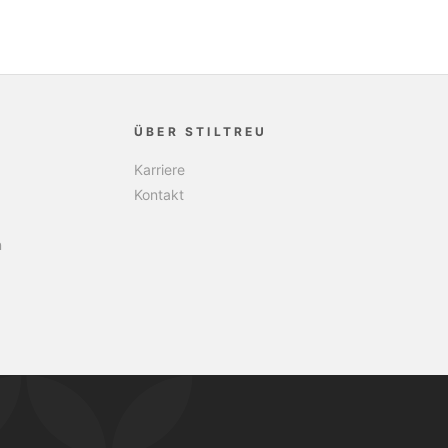
ÜBER STILTREU
Karriere
Kontakt
n