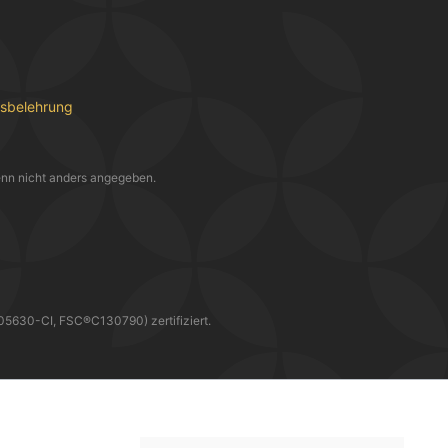
fsbelehrung
nn nicht anders angegeben.
30-CI, FSC®C130790) zertifiziert.
WIR LIEFERN DIR DEINE BESTELLUNG MIT