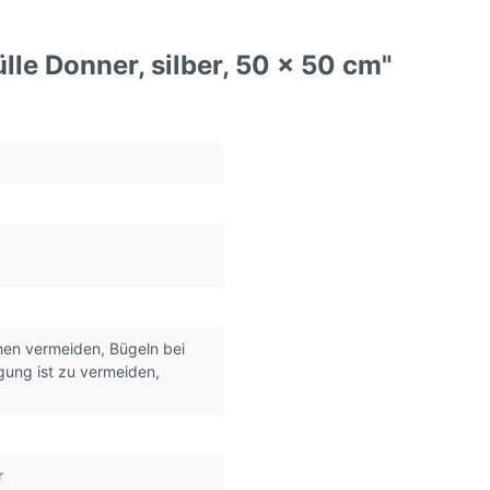
le Donner, silber, 50 x 50 cm"
chen vermeiden
, Bügeln bei
igung ist zu vermeiden
,
r