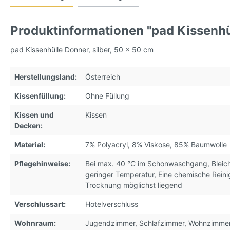
Produktinformationen "pad Kissenhül
pad Kissenhülle Donner, silber, 50 x 50 cm
Herstellungsland:
Österreich
Kissenfüllung:
Ohne Füllung
Kissen und
Kissen
Decken:
Material:
7% Polyacryl
, 8% Viskose
, 85% Baumwolle
Pflegehinweise:
Bei max. 40 °C im Schonwaschgang
, Blei
geringer Temperatur
, Eine chemische Rein
Trocknung möglichst liegend
Verschlussart:
Hotelverschluss
Wohnraum:
Jugendzimmer
, Schlafzimmer
, Wohnzimme