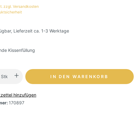
t. zzgl. Versandkosten
uktsicherheit
ügbar, Lieferzeit ca. 1-3 Werktage
de Kissenfüllung
Stk
IN DEN WARENKORB
zettel hinzufügen
mer:
170897