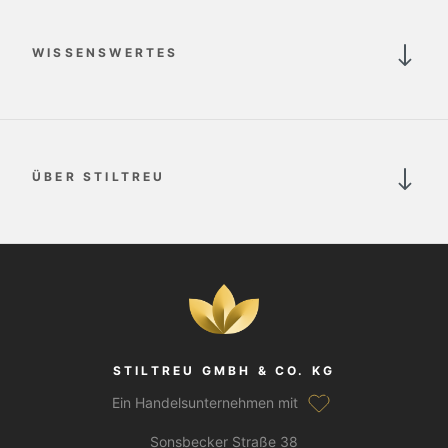
WISSENSWERTES
ÜBER STILTREU
STILTREU GMBH & CO. KG
Ein Handelsunternehmen mit
Sonsbecker Straße 38