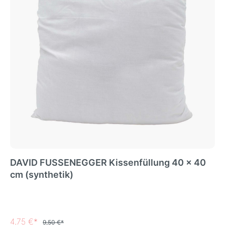
DAVID FUSSENEGGER Kissenfüllung 40 x 40
cm (synthetik)
4,75 €*
9,50 €*