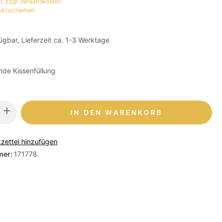
t. zzgl. Versandkosten
uktsicherheit
ügbar, Lieferzeit ca. 1-3 Werktage
de Kissenfüllung
IN DEN WARENKORB
zettel hinzufügen
mer:
171778