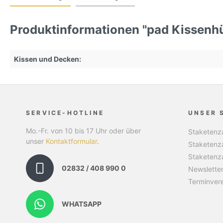
Produktinformationen "pad Kissenh
Kissen und Decken:
SERVICE-HOTLINE
UNSER 
Mo.-Fr. von 10 bis 17 Uhr oder über
Staketenza
unser
Kontaktformular
.
Staketenz
Staketenz
02832 / 408 990 0
Newslette
Terminver
WHATSAPP