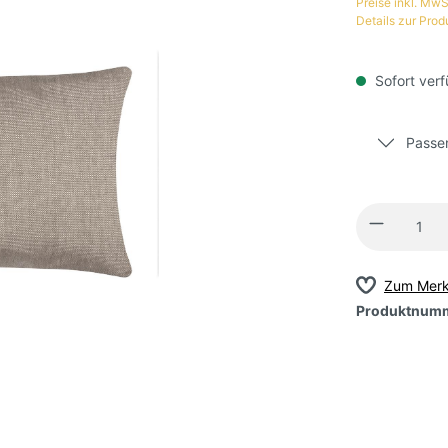
Preise inkl. MwS
Details zur Prod
Sofort verf
Passen
Zum Merk
Produktnum