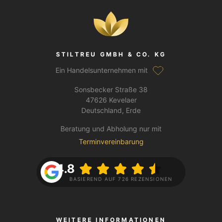
STILTREU GMBH & CO. KG
Ein Handelsunternehmen mit
Sonsbecker Straße 38
47626 Kevelaer
Deutschland, Erde
Beratung und Abholung nur mit
Terminvereinbarung
4.8
BASIEREND AUF 726 REZENSIONEN
WEITERE INFORMATIONEN