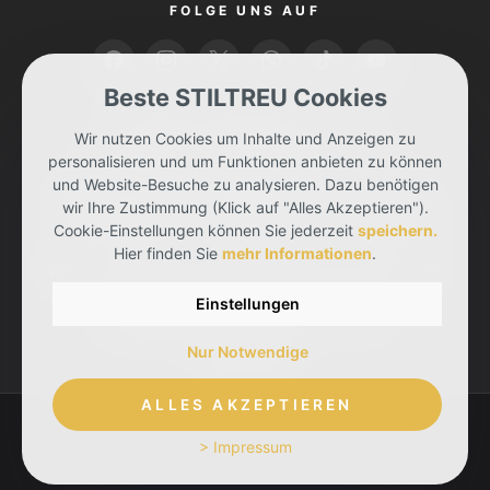
FOLGE UNS AUF
Beste STILTREU Cookies
BEZAHLEN KANNST DU MIT
Wir nutzen Cookies um Inhalte und Anzeigen zu
personalisieren und um Funktionen anbieten zu können
und Website-Besuche zu analysieren. Dazu benötigen
wir Ihre Zustimmung (Klick auf "Alles Akzeptieren").
Cookie-Einstellungen können Sie jederzeit
speichern.
Hier finden Sie
mehr Informationen
.
WIR LIEFERN DIR DEINE BESTELLUNG MIT
Einstellungen
Nur Notwendige
ALLES AKZEPTIEREN
> Impressum