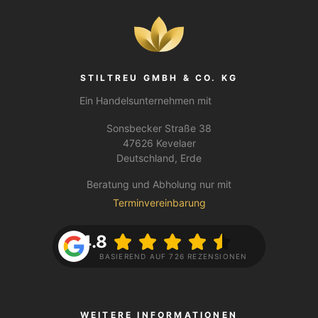
STILTREU GMBH & CO. KG
Ein Handelsunternehmen mit
Sonsbecker Straße 38
47626 Kevelaer
Deutschland, Erde
Beratung und Abholung nur mit
Terminvereinbarung
4.8
BASIEREND AUF 726 REZENSIONEN
WEITERE INFORMATIONEN