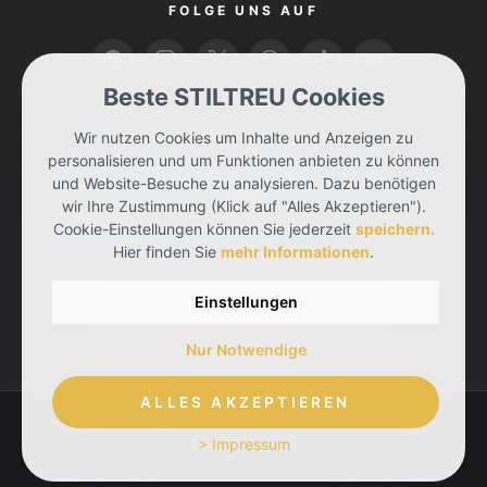
FOLGE UNS AUF
Beste STILTREU Cookies
BEZAHLEN KANNST DU MIT
Wir nutzen Cookies um Inhalte und Anzeigen zu
personalisieren und um Funktionen anbieten zu können
und Website-Besuche zu analysieren. Dazu benötigen
wir Ihre Zustimmung (Klick auf "Alles Akzeptieren").
Cookie-Einstellungen können Sie jederzeit
speichern.
Hier finden Sie
mehr Informationen
.
WIR LIEFERN DIR DEINE BESTELLUNG MIT
Einstellungen
Nur Notwendige
ALLES AKZEPTIEREN
> Impressum