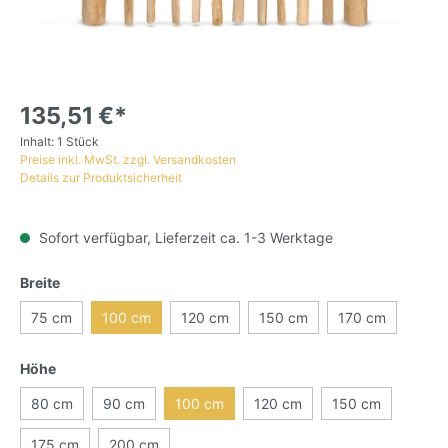
135,51 €*
Inhalt:
1 Stück
Preise inkl. MwSt. zzgl. Versandkosten
Details zur Produktsicherheit
Sofort verfügbar, Lieferzeit ca. 1-3 Werktage
Breite
75 cm
100 cm
120 cm
150 cm
170 cm
Höhe
80 cm
90 cm
100 cm
120 cm
150 cm
175 cm
200 cm