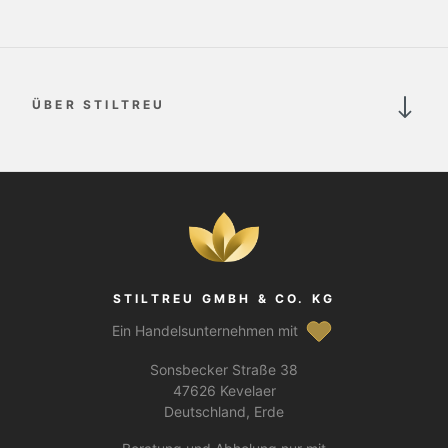
ÜBER STILTREU
STILTREU GMBH & CO. KG
Ein Handelsunternehmen mit
Sonsbecker Straße 38
47626 Kevelaer
Deutschland, Erde