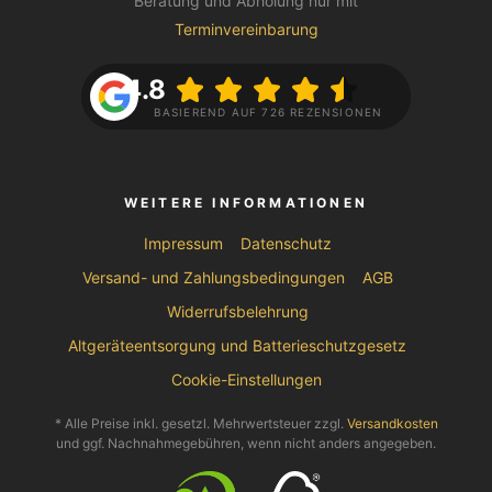
Beratung und Abholung nur mit
Terminvereinbarung
4.8
BASIEREND AUF 726 REZENSIONEN
WEITERE INFORMATIONEN
Impressum
Datenschutz
Versand- und Zahlungsbedingungen
AGB
Widerrufsbelehrung
Altgeräteentsorgung und Batterieschutzgesetz
Cookie-Einstellungen
* Alle Preise inkl. gesetzl. Mehrwertsteuer zzgl.
Versandkosten
und ggf. Nachnahmegebühren, wenn nicht anders angegeben.