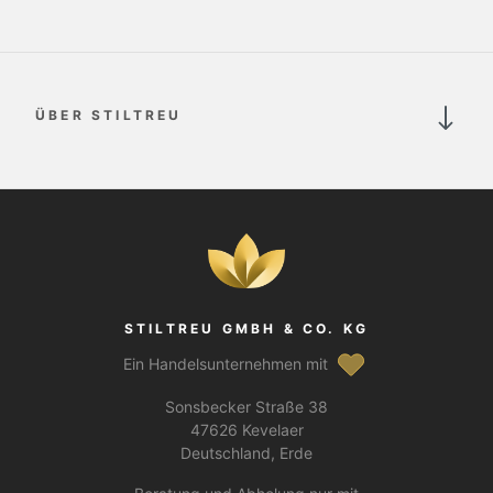
ÜBER STILTREU
STILTREU GMBH & CO. KG
Ein Handelsunternehmen mit
Sonsbecker Straße 38
47626 Kevelaer
Deutschland, Erde