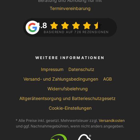
Beratung und Abholung nur mit
Terminvereinbarung
4.8
BASIEREND AUF 726 REZENSIONEN
WEITERE INFORMATIONEN
Impressum
Datenschutz
Versand- und Zahlungsbedingungen
AGB
Widerrufsbelehrung
Altgeräteentsorgung und Batterieschutzgesetz
Cookie-Einstellungen
* Alle Preise inkl. gesetzl. Mehrwertsteuer zzgl.
Versandkosten
und ggf. Nachnahmegebühren, wenn nicht anders angegeben.