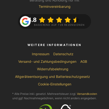
Beratung und Abholung nur mit
Terminvereinbarung
4.8
BASIEREND AUF 726 REZENSIONEN
WEITERE INFORMATIONEN
Impressum
Datenschutz
Versand- und Zahlungsbedingungen
AGB
Widerrufsbelehrung
Altgeräteentsorgung und Batterieschutzgesetz
Cookie-Einstellungen
* Alle Preise inkl. gesetzl. Mehrwertsteuer zzgl.
Versandkosten
und ggf. Nachnahmegebühren, wenn nicht anders angegeben.