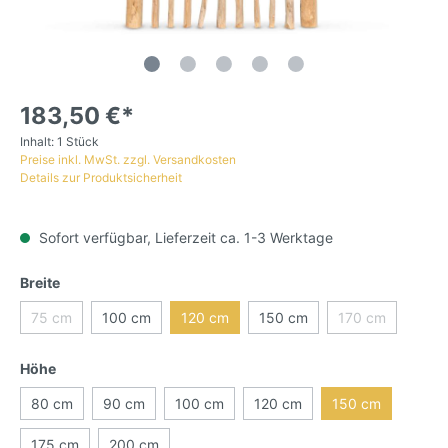
183,50 €*
Inhalt:
1 Stück
Preise inkl. MwSt. zzgl. Versandkosten
Details zur Produktsicherheit
Sofort verfügbar, Lieferzeit ca. 1-3 Werktage
Breite
75 cm
100 cm
120 cm
150 cm
170 cm
Höhe
80 cm
90 cm
100 cm
120 cm
150 cm
175 cm
200 cm