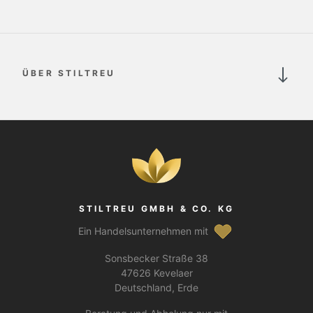
ÜBER STILTREU
STILTREU GMBH & CO. KG
Ein Handelsunternehmen mit
Sonsbecker Straße 38
47626 Kevelaer
Deutschland, Erde