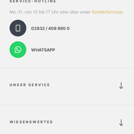
SERVICE-HOTLINE
Mo.-Fr. von 10 bis 17 Uhr oder über unser
Kontaktformular
.
02832 / 408 990 0
WHATSAPP
UNSER SERVICE
WISSENSWERTES