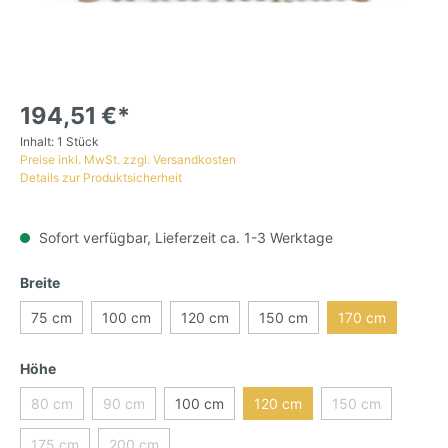
194,51 €*
Inhalt:
1 Stück
Preise inkl. MwSt. zzgl. Versandkosten
Details zur Produktsicherheit
Sofort verfügbar, Lieferzeit ca. 1-3 Werktage
Breite
75 cm
100 cm
120 cm
150 cm
170 cm
Höhe
80 cm
90 cm
100 cm
120 cm
150 cm
175 cm
200 cm