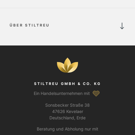
ÜBER STILTREU
STILTREU GMBH & CO. KG
Ein Handelsunternehmen mit
Sonsbecker Straße 38
47626 Kevelaer
Deutschland, Erde
Beratung und Abholung nur mit