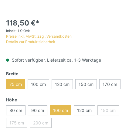
118,50 €*
Inhalt:
1 Stück
Preise inkl. MwSt. zzgl. Versandkosten
Details zur Produktsicherheit
Sofort verfügbar, Lieferzeit ca. 1-3 Werktage
Breite
75 cm
100 cm
120 cm
150 cm
170 cm
Höhe
80 cm
90 cm
100 cm
120 cm
150 cm
175 cm
200 cm