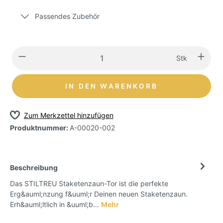
Passendes Zubehör
Stk
IN DEN WARENKORB
Zum Merkzettel hinzufügen
Produktnummer:
A-00020-002
Beschreibung
Das STILTREU Staketenzaun-Tor ist die perfekte
Erg&auml;nzung f&uuml;r Deinen neuen Staketenzaun.
Erh&auml;ltlich in &uuml;b…
Mehr