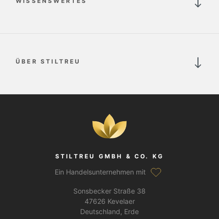
WISSENSWERTES
ÜBER STILTREU
STILTREU GMBH & CO. KG
Ein Handelsunternehmen mit
Sonsbecker Straße 38
47626 Kevelaer
Deutschland, Erde