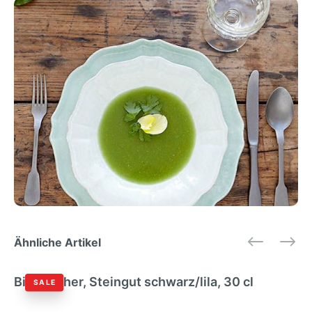
Ähnliche Artikel
Bitz Becher, Steingut schwarz/lila, 30 cl
SALE