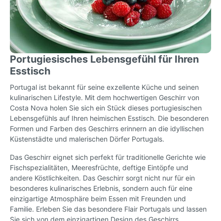
Portugiesisches Lebensgefühl für Ihren
Esstisch
Portugal ist bekannt für seine exzellente Küche und seinen
kulinarischen Lifestyle. Mit dem hochwertigen Geschirr von
Costa Nova holen Sie sich ein Stück dieses portugiesischen
Lebensgefühls auf Ihren heimischen Esstisch. Die besonderen
Formen und Farben des Geschirrs erinnern an die idyllischen
Küstenstädte und malerischen Dörfer Portugals.
Das Geschirr eignet sich perfekt für traditionelle Gerichte wie
Fischspezialitäten, Meeresfrüchte, deftige Eintöpfe und
andere Köstlichkeiten. Das Geschirr sorgt nicht nur für ein
besonderes kulinarisches Erlebnis, sondern auch für eine
einzigartige Atmosphäre beim Essen mit Freunden und
Familie. Erleben Sie das besondere Flair Portugals und lassen
Sie sich von dem einzigartigen Design des Geschirrs