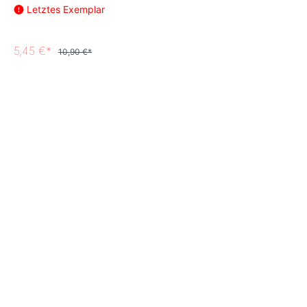
Letztes Exemplar
5,45 €*
10,90 €*