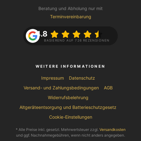
Beratung und Abholung nur mit
Terminvereinbarung
4.8
BASIEREND AUF 726 REZENSIONEN
WEITERE INFORMATIONEN
Impressum
Datenschutz
Versand- und Zahlungsbedingungen
AGB
Widerrufsbelehrung
Altgeräteentsorgung und Batterieschutzgesetz
Cookie-Einstellungen
* Alle Preise inkl. gesetzl. Mehrwertsteuer zzgl.
Versandkosten
und ggf. Nachnahmegebühren, wenn nicht anders angegeben.