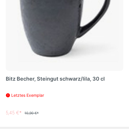
Bitz Becher, Steingut schwarz/lila, 30 cl
Letztes Exemplar
5,45 €*
10,90 €*