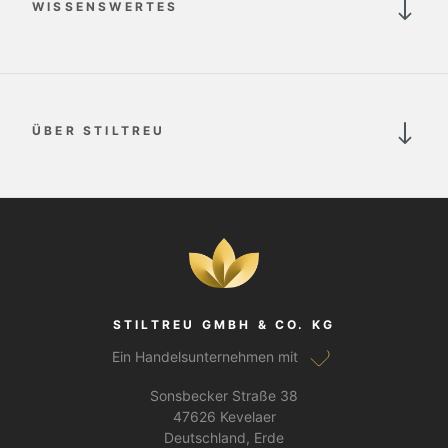
WISSENSWERTES
ÜBER STILTREU
STILTREU GMBH & CO. KG
Ein Handelsunternehmen mit
Sonsbecker Straße 38
47626 Kevelaer
Deutschland, Erde