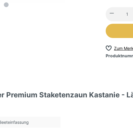
Zum Merk
Produktnum
r Premium Staketenzaun Kastanie - L
Beeteinfassung