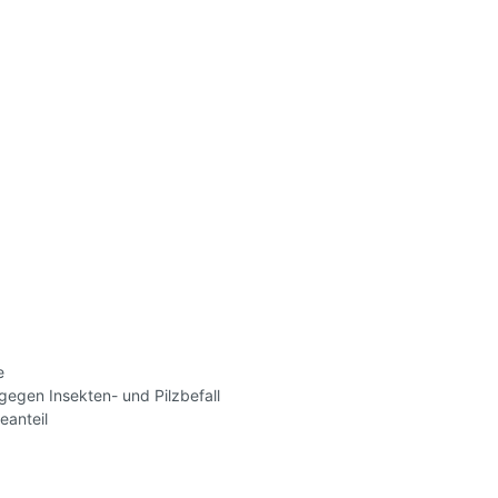
e
gegen Insekten- und Pilzbefall
eanteil