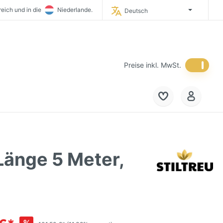
eich und in die
Niederlande.
Deutsch
timporteur Deutschlands.
 in Deutschland.
Preise inkl. MwSt.
Länge 5 Meter,