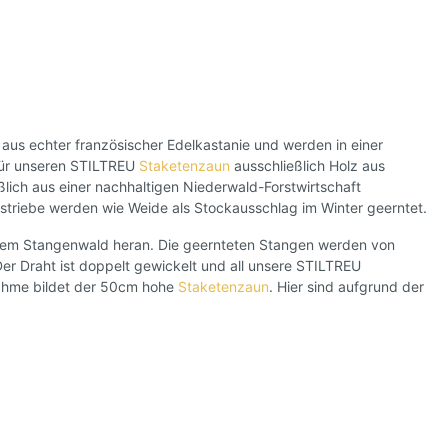
aus echter französischer Edelkastanie und werden in einer
 für unseren STILTREU
Staketenzaun
ausschließlich Holz aus
lich aus einer nachhaltigen Niederwald-Forstwirtschaft
striebe werden wie Weide als Stockausschlag im Winter geerntet.
inem Stangenwald heran. Die geernteten Stangen werden von
Der Draht ist doppelt gewickelt und all unsere STILTREU
nahme bildet der 50cm hohe
Staketenzaun
. Hier sind aufgrund der