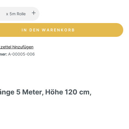
x 5m Rolle
IN DEN WARENKORB
zettel hinzufügen
mer:
A-00005-006
änge 5 Meter, Höhe 120 cm,