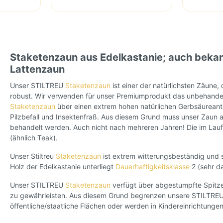
Staketenzaun aus Edelkastanie; auch bekan
Lattenzaun
Unser STILTREU
Staketenzaun
ist einer der natürlichsten Zäune,
robust. Wir verwenden für unser Premiumprodukt das unbehandel
Staketenzaun
über einen extrem hohen natürlichen Gerbsäureante
Pilzbefall und Insektenfraß. Aus diesem Grund muss unser Zaun 
behandelt werden. Auch nicht nach mehreren Jahren! Die im Laufe
(ähnlich Teak).
Unser Stiltreu
Staketenzaun
ist extrem witterungsbeständig und st
Holz der Edelkastanie unterliegt
Dauerhaftigkeitsklasse
2 (sehr da
Unser STILTREU
Staketenzaun
verfügt über abgestumpfte Spitzen
zu gewährleisten. Aus diesem Grund begrenzen unsere STILTRE
öffentliche/staatliche Flächen oder werden in Kindereinrichtungen