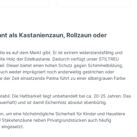
nt als Kastanienzaun, Rollzaun oder
 die es auf dem Markt gibt. Er ist extrem widerstandsfähig und
te Holz der Edelkastanie. Dadurch verfügt unser STILTREU
il. Dieser bietet einen hohen Schutz gegen Schimmelbildung,
auch weder imprägniert noch anderweitig gestrichen oder
 der Zeit einsetzende Patina führt zu einer silbergrauen Farbe
abil. Die Haltbarkeit liegt unbehandelt bei ca. 20-25 Jahren. Das
uerhaft) und ist damit Eichenholz absolut ebenbürtig.
, um eine höchstmögliche Sicherheit für Kinder und Haustiere
U Staketenzäune neben Privatgrundstücken auch häufig
 eingesetzt.