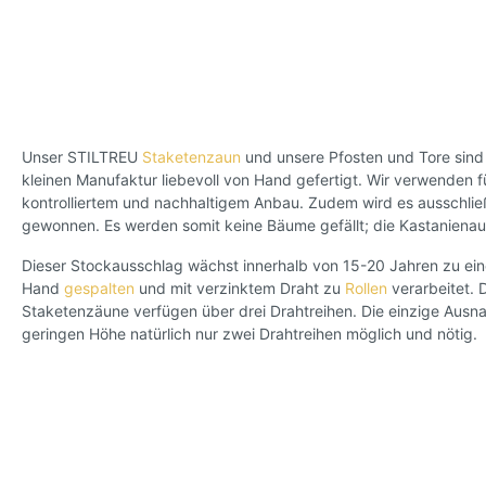
Unser STILTREU
Staketenzaun
und unsere Pfosten und Tore sind 
kleinen Manufaktur liebevoll von Hand gefertigt. Wir verwenden
kontrolliertem und nachhaltigem Anbau. Zudem wird es ausschließ
gewonnen. Es werden somit keine Bäume gefällt; die Kastanienau
Dieser Stockausschlag wächst innerhalb von 15-20 Jahren zu e
Hand
gespalten
und mit verzinktem Draht zu
Rollen
verarbeitet. 
Staketenzäune verfügen über drei Drahtreihen. Die einzige Aus
geringen Höhe natürlich nur zwei Drahtreihen möglich und nötig.