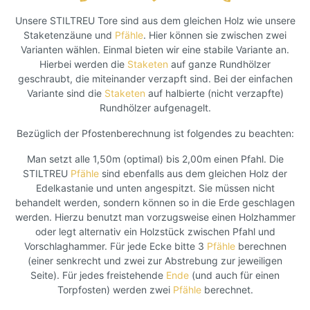
Unsere STILTREU Tore sind aus dem gleichen Holz wie unsere
Staketenzäune und
Pfähle
. Hier können sie zwischen zwei
Varianten wählen. Einmal bieten wir eine stabile Variante an.
Hierbei werden die
Staketen
auf ganze Rundhölzer
geschraubt, die miteinander verzapft sind. Bei der einfachen
Variante sind die
Staketen
auf halbierte (nicht verzapfte)
Rundhölzer aufgenagelt.
Bezüglich der Pfostenberechnung ist folgendes zu beachten:
Man setzt alle 1,50m (optimal) bis 2,00m einen Pfahl. Die
STILTREU
Pfähle
sind ebenfalls aus dem gleichen Holz der
Edelkastanie und unten angespitzt. Sie müssen nicht
behandelt werden, sondern können so in die Erde geschlagen
werden. Hierzu benutzt man vorzugsweise einen Holzhammer
oder legt alternativ ein Holzstück zwischen Pfahl und
Vorschlaghammer. Für jede Ecke bitte 3
Pfähle
berechnen
(einer senkrecht und zwei zur Abstrebung zur jeweiligen
Seite). Für jedes freistehende
Ende
(und auch für einen
Torpfosten) werden zwei
Pfähle
berechnet.