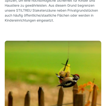
Spitzen, um eine höchstmögliche Sicherheit für Kinder und
Haustiere zu gewährleisten. Aus diesem Grund begrenzen
unsere STILTREU Staketenzäune neben Privatgrundstücken
auch häufig öffentliche/staatliche Flächen oder werden in
Kindereinrichtungen eingesetzt.