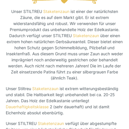
Unser STILTREU
Staketenzaun
ist einer der natürlichsten
Zäune, die es auf dem Markt gibt. Er ist extrem
widerstandsfähig und robust. Wir verwenden für unser
Premiumprodukt das unbehandelte Holz der Edelkastanie.
Dadurch verfügt unser STILTREU
Staketenzaun
über einen
extrem hohen natürlichen Gerbsäureanteil. Dieser bietet einen
hohen Schutz gegen Schimmelbildung, Pilzbefall und
Insektenfraß. Aus diesem Grund muss unser Zaun auch weder
imprägniert noch anderweitig gestrichen oder behandelt
werden. Auch nicht nach mehreren Jahren! Die im Laufe der
Zeit einsetzende Patina führt zu einer silbergrauen Farbe
(ähnlich Teak).
Unser Stiltreu
Staketenzaun
ist extrem witterungsbeständig
und stabil. Die Haltbarkeit liegt unbehandelt bei ca. 20-25
Jahren. Das Holz der Edelkastanie unterliegt
Dauerhaftigkeitsklasse
2 (sehr dauerhaft) und ist damit
Eichenholz absolut ebenbürtig.
Unser STILTREU
Staketenzaun
verfügt über abgestumpfte