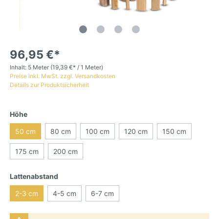
96,95 €*
Inhalt:
5 Meter
(19,39 €* / 1 Meter)
Preise inkl. MwSt. zzgl. Versandkosten
Details zur Produktsicherheit
Höhe
50 cm
80 cm
100 cm
120 cm
150 cm
175 cm
200 cm
Lattenabstand
2-3 cm
4-5 cm
6-7 cm