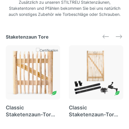
Zusätzlich zu unseren STILTREU Staktenzäunen,
Staketentoren und Pfählen bekommen Sie bei uns natürlich
auch sonstiges Zubehör wie Torbeschläge oder Schrauben.
Staketenzaun Tore
Classic
Classic
Staketenzaun-Tor
Staketenzaun-Tor
(genagelte
Set (schwarz) aus
Ausführung),
Edelkastanie, Breite