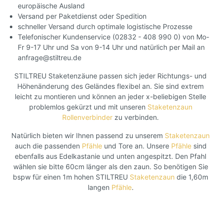
europäische Ausland
Versand per Paketdienst oder Spedition
schneller Versand durch optimale logistische Prozesse
Telefonischer Kundenservice (02832 - 408 990 0) von Mo-
Fr 9-17 Uhr und Sa von 9-14 Uhr und natürlich per Mail an
anfrage@stiltreu.de
STILTREU Staketenzäune passen sich jeder Richtungs- und
Höhenänderung des Geländes flexibel an. Sie sind extrem
leicht zu montieren und können an jeder x-beliebigen Stelle
problemlos gekürzt und mit unseren
Staketenzaun
Rollenverbinder
zu verbinden.
Natürlich bieten wir Ihnen passend zu unserem
Staketenzaun
auch die passenden
Pfähle
und Tore an. Unsere
Pfähle
sind
ebenfalls aus Edelkastanie und unten angespitzt. Den Pfahl
wählen sie bitte 60cm länger als den zaun. So benötigen Sie
bspw für einen 1m hohen STILTREU
Staketenzaun
die 1,60m
langen
Pfähle
.