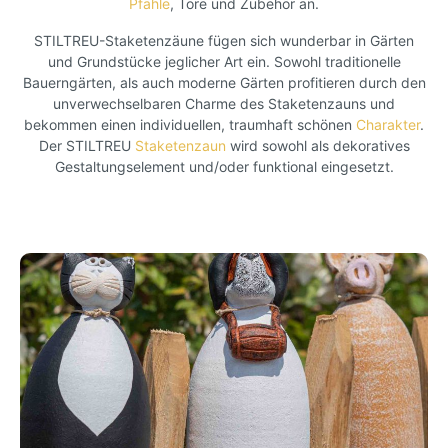
Pfähle
, Tore und Zubehör an.
STILTREU-Staketenzäune fügen sich wunderbar in Gärten
und Grundstücke jeglicher Art ein. Sowohl traditionelle
Bauerngärten, als auch moderne Gärten profitieren durch den
unverwechselbaren Charme des Staketenzauns und
bekommen einen individuellen, traumhaft schönen
Charakter
.
Der STILTREU
Staketenzaun
wird sowohl als dekoratives
Gestaltungselement und/oder funktional eingesetzt.