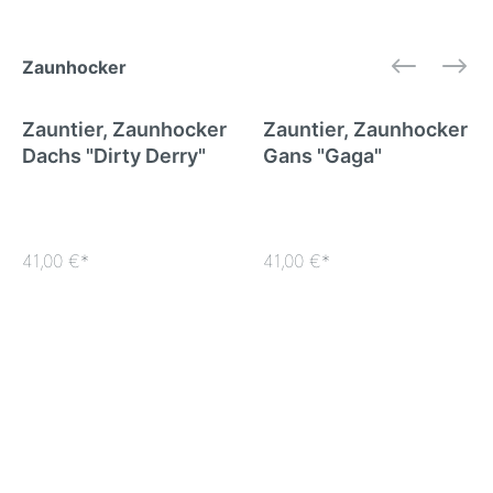
Zaunhocker
Zauntier, Zaunhocker
Zauntier, Zaunhocker
Dachs "Dirty Derry"
Gans "Gaga"
Letztes Exemplar
41,00 €*
41,00 €*