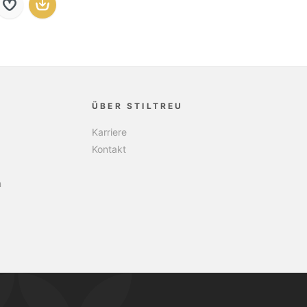
ÜBER STILTREU
Karriere
Kontakt
n