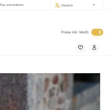
 Pay und anderen.
Deutsch
timporteur Deutschlands.
 in Deutschland.
eich und in die
Niederlande.
Preise inkl. MwSt.