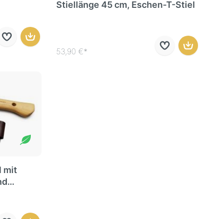
Stiellänge 45 cm, Eschen-T-Stiel
53,90 €*
 mit
nd