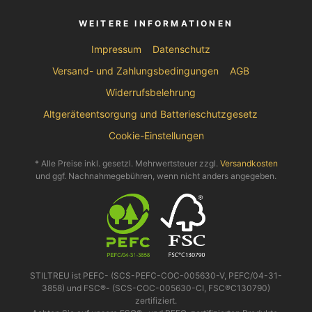
WEITERE INFORMATIONEN
Impressum
Datenschutz
Versand- und Zahlungsbedingungen
AGB
Widerrufsbelehrung
Altgeräteentsorgung und Batterieschutzgesetz
Cookie-Einstellungen
* Alle Preise inkl. gesetzl. Mehrwertsteuer zzgl.
Versandkosten
und ggf. Nachnahmegebühren, wenn nicht anders angegeben.
STILTREU ist PEFC- (SCS-PEFC-COC-005630-V, PEFC/04-31-
3858) und FSC®- (SCS-COC-005630-CI, FSC®C130790)
zertifiziert.