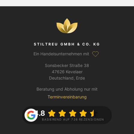
STILTREU GMBH & CO. KG
Ein Handelsunternehmen mit
Sonsbecker Straße 38
47626 Kevelaer
Deutschland, Erde
Beratung und Abholung nur mit
Terminvereinbarung
4.8
BASIEREND AUF 726 REZENSIONEN