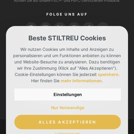
Achten Sie auf unsere FSC®- und PEFC-zertifizierten Produkte.
FOLGE UNS AUF
Beste STILTREU Cookies
BEZAHLEN KANNST DU MIT
Wir nutzen Cookies um Inhalte und Anzeigen zu
personalisieren und um Funktionen anbieten zu können
und Website-Besuche zu analysieren. Dazu benötigen
wir Ihre Zustimmung (Klick auf "Alles Akzeptieren").
Cookie-Einstellungen können Sie jederzeit
speichern.
Hier finden Sie
mehr Informationen
.
WIR LIEFERN DIR DEINE BESTELLUNG MIT
Einstellungen
Nur Notwendige
ALLES AKZEPTIEREN
> Impressum