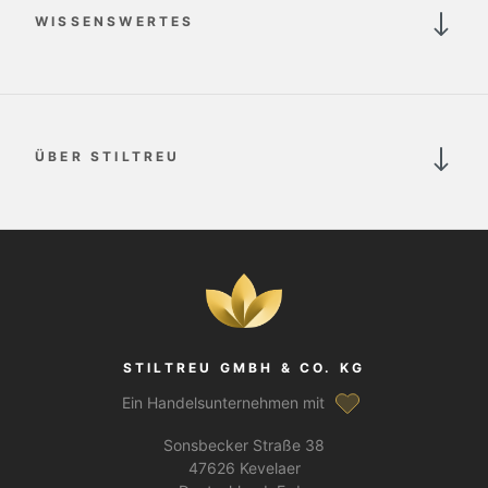
WISSENSWERTES
ÜBER STILTREU
STILTREU GMBH & CO. KG
Ein Handelsunternehmen mit
Sonsbecker Straße 38
47626 Kevelaer