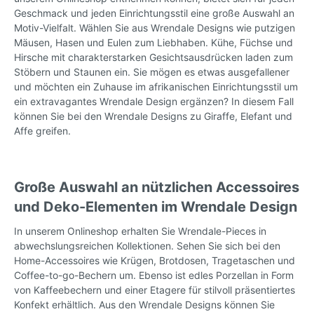
Geschmack und jeden Einrichtungsstil eine große Auswahl an
Motiv-Vielfalt. Wählen Sie aus Wrendale Designs wie putzigen
Mäusen, Hasen und Eulen zum Liebhaben. Kühe, Füchse und
Hirsche mit charakterstarken Gesichtsausdrücken laden zum
Stöbern und Staunen ein. Sie mögen es etwas ausgefallener
und möchten ein Zuhause im afrikanischen Einrichtungsstil um
ein extravagantes Wrendale Design ergänzen? In diesem Fall
können Sie bei den Wrendale Designs zu Giraffe, Elefant und
Affe greifen.
Große Auswahl an nützlichen Accessoires
und Deko-Elementen im Wrendale Design
In unserem Onlineshop erhalten Sie Wrendale-Pieces in
abwechslungsreichen Kollektionen. Sehen Sie sich bei den
Home-Accessoires wie Krügen, Brotdosen, Tragetaschen und
Coffee-to-go-Bechern um. Ebenso ist edles Porzellan in Form
von Kaffeebechern und einer Etagere für stilvoll präsentiertes
Konfekt erhältlich. Aus den Wrendale Designs können Sie