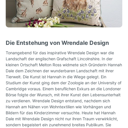
Die Entstehung von Wrendale Design
Tonangebend für das inspirative Wrendale Design war die
Landschaft der englischen Grafschaft Lincolnshire. In der
kleinen Ortschaft Melton Ross widmete sich Gründerin Hannah
Dale dem Zeichnen der wunderbaren Landschaft mit ihrer
Tierwelt. Die Kunst ist Hannah in die Wiege gelegt. Ein
Studium der Kunst ging dem der Zoologie an der University of
Cambridge voraus. Einem beruflichen Exkurs an die Londoner
Börse folgte der Wunsch, mit ihrer Kunst den Lebensunterhalt
zu verdienen. Wrendale Design entstand, nachdem sich
Hannah am Nähen von Wohntextilien wie Vorhängen und
Bildern für das Kinderzimmer versuchte. Heute hat Hannah
Dale mit Wrendale Design nicht nur ihren Traum verwirklicht,
sondern begeistert ein zunehmend breites Publikum. Sie