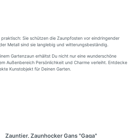
h praktisch: Sie schützen die Zaunpfosten vor eindringender
er Metall sind sie langlebig und witterungsbeständig.
inem Gartenzaun erhältst Du nicht nur eine wunderschöne
nem Außenbereich Persönlichkeit und Charme verleiht. Entdecke
ekte Kunstobjekt für Deinen Garten.
Zauntier, Zaunhocker Gans "Gaga"