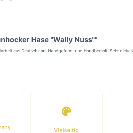
unhocker Hase "Wally Nuss""
darbeit aus Deutschland. Handgeformt und Handbemalt. Sehr dickes M
many
Vielseitig