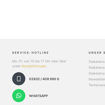
SERVICE-HOTLINE
UNSER 
Mo.-Fr. von 10 bis 17 Uhr oder über
Staketenza
unser
Kontaktformular
.
Staketenz
Staketenz
02832 / 408 990 0
Newslette
Terminver
WHATSAPP