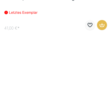
Letztes Exemplar
41,00 €*