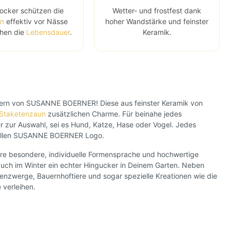
ocker schützen die
Wetter- und frostfest dank
en
effektiv vor Nässe
hoher Wandstärke und feinster
hen die
Lebensdauer
.
Keramik.
ckern von SUSANNE BOERNER! Diese aus feinster Keramik von
Staketenzaun
zusätzlichen Charme. Für beinahe jedes
zur Auswahl, sei es Hund, Katze, Hase oder Vogel. Jedes
iziellen SUSANNE BOERNER Logo.
e besondere, individuelle Formensprache und hochwertige
 auch im Winter ein echter Hingucker in Deinem Garten. Neben
tenzwerge, Bauernhoftiere und sogar spezielle Kreationen wie die
 verleihen.