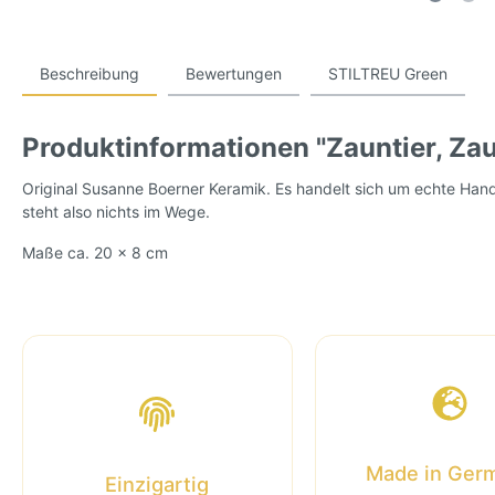
Beschreibung
Bewertungen
STILTREU Green
Produktinformationen "Zauntier, Za
Original Susanne Boerner Keramik. Es handelt sich um echte Han
steht also nichts im Wege.
Maße ca. 20 x 8 cm
Made in Ger
Einzigartig