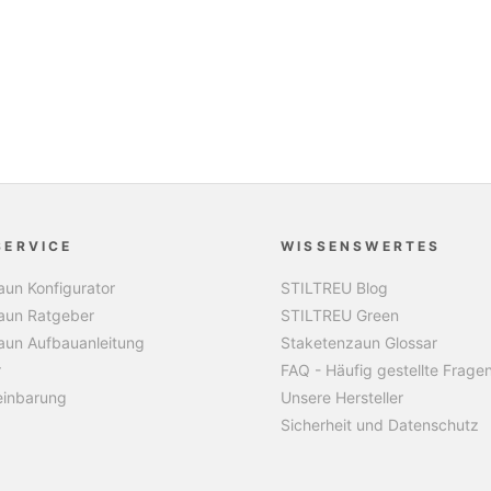
SERVICE
WISSENSWERTES
un Konfigurator
STILTREU Blog
aun Ratgeber
STILTREU Green
aun Aufbauanleitung
Staketenzaun Glossar
r
FAQ - Häufig gestellte Frage
einbarung
Unsere Hersteller
Sicherheit und Datenschutz