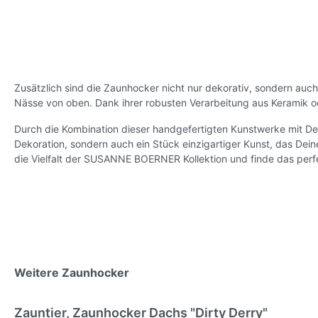
Zusätzlich sind die Zaunhocker nicht nur dekorativ, sondern auc
Nässe von oben. Dank ihrer robusten Verarbeitung aus Keramik od
Durch die Kombination dieser handgefertigten Kunstwerke mit De
Dekoration, sondern auch ein Stück einzigartiger Kunst, das Dei
die Vielfalt der SUSANNE BOERNER Kollektion und finde das perf
Weitere Zaunhocker
Zauntier, Zaunhocker Dachs "Dirty Derry"