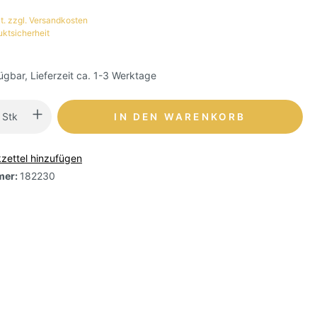
t. zzgl. Versandkosten
uktsicherheit
ügbar, Lieferzeit ca. 1-3 Werktage
Stk
IN DEN WARENKORB
zettel hinzufügen
mer:
182230