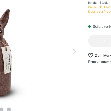
Inhalt:
1 Stück
Preise inkl. MwS
Details zur Prod
Sofort verf
Zum Merk
Produktnum