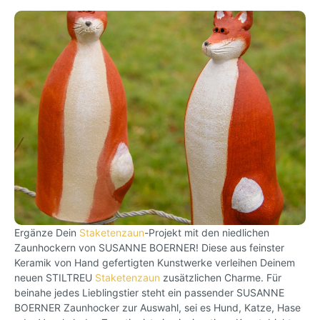
Ergänze Dein
Staketenzaun
-Projekt mit den niedlichen
Zaunhockern von SUSANNE BOERNER! Diese aus feinster
Keramik von Hand gefertigten Kunstwerke verleihen Deinem
neuen STILTREU
Staketenzaun
zusätzlichen Charme. Für
beinahe jedes Lieblingstier steht ein passender SUSANNE
BOERNER Zaunhocker zur Auswahl, sei es Hund, Katze, Hase