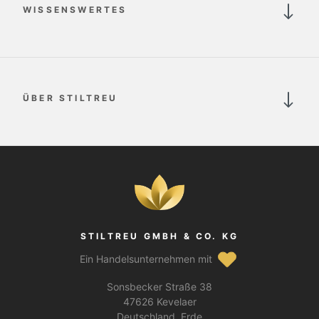
WISSENSWERTES
ÜBER STILTREU
STILTREU GMBH & CO. KG
Ein Handelsunternehmen mit
Sonsbecker Straße 38
47626 Kevelaer
Deutschland, Erde