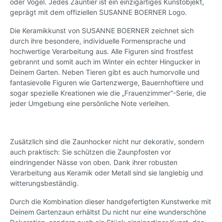
oder Vogel. Jedes Zauntier ist ein einzigartiges Kunstobjekt,
geprägt mit dem offiziellen SUSANNE BOERNER Logo.
Die Keramikkunst von SUSANNE BOERNER zeichnet sich
durch ihre besondere, individuelle Formensprache und
hochwertige Verarbeitung aus. Alle Figuren sind frostfest
gebrannt und somit auch im Winter ein echter Hingucker in
Deinem Garten. Neben Tieren gibt es auch humorvolle und
fantasievolle Figuren wie Gartenzwerge, Bauernhoftiere und
sogar spezielle Kreationen wie die „Frauenzimmer“-Serie, die
jeder Umgebung eine persönliche Note verleihen.
Zusätzlich sind die Zaunhocker nicht nur dekorativ, sondern
auch praktisch: Sie schützen die Zaunpfosten vor
eindringender Nässe von oben. Dank ihrer robusten
Verarbeitung aus Keramik oder Metall sind sie langlebig und
witterungsbeständig.
Durch die Kombination dieser handgefertigten Kunstwerke mit
Deinem Gartenzaun erhältst Du nicht nur eine wunderschöne