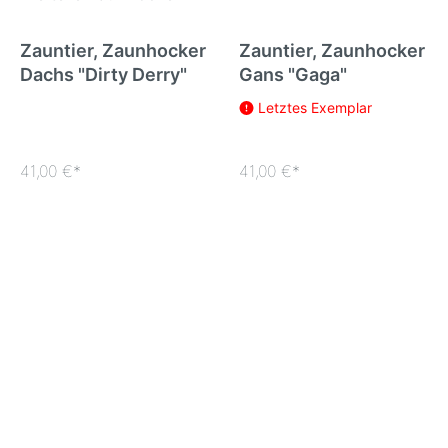
Zauntier, Zaunhocker
Zauntier, Zaunhocker
Dachs "Dirty Derry"
Gans "Gaga"
Letztes Exemplar
41,00 €*
41,00 €*