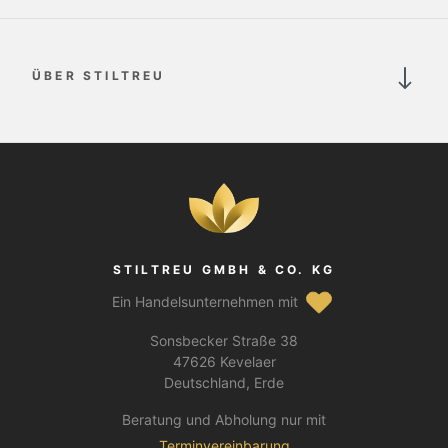
ÜBER STILTREU
STILTREU GMBH & CO. KG
Ein Handelsunternehmen mit
Sonsbecker Straße 38
47626 Kevelaer
Deutschland, Erde
Beratung und Abholung nur mit
Terminvereinbarung