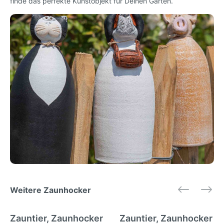
finde das perfekte Kunstobjekt für Deinen Garten.
Weitere Zaunhocker
Zauntier, Zaunhocker
Zauntier, Zaunhocker