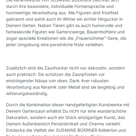
durch ihre besondere, individuelle Formensprache und
hochwertige Verarbeitung aus. Alle Figuren sind frostfest
gebrannt und somit auch im Winter ein echter Hingucker in
Deinem Garten. Neben Tieren gibt es auch humorvolle und
fantasievolle Figuren wie Gartenzwerge, Bauernhoftiere und
sogar spezielle Kreationen wie die „Frauenzimmer“-Serie, die
jeder Umgebung eine persönliche Note verleihen.
Zusätzlich sind die Zaunhocker nicht nur dekorativ, sondern
auch praktisch: Sie schützen die Zaunpfosten vor
eindringender Nässe von oben. Dank ihrer robusten
Verarbeitung aus Keramik oder Metall sind sie langlebig und
witterungsbeständig.
Durch die Kombination dieser handgefertigten Kunstwerke mit
Deinem Gartenzaun erhältst Du nicht nur eine wunderschöne
Dekoration, sondern auch ein Stück einzigartiger Kunst, das
Deinem Außenbereich Persönlichkeit und Charme verleiht.
Entdecke die Vielfalt der SUSANNE BOERNER Kollektion und