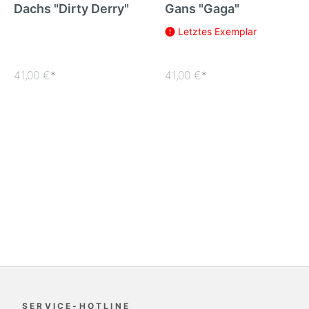
Dachs "Dirty Derry"
Gans "Gaga"
Letztes Exemplar
41,00 €*
41,00 €*
SERVICE-HOTLINE