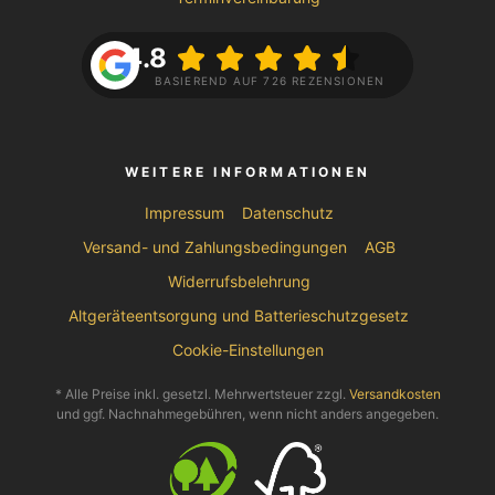
4.8
BASIEREND AUF 726 REZENSIONEN
WEITERE INFORMATIONEN
Impressum
Datenschutz
Versand- und Zahlungsbedingungen
AGB
Widerrufsbelehrung
Altgeräteentsorgung und Batterieschutzgesetz
Cookie-Einstellungen
* Alle Preise inkl. gesetzl. Mehrwertsteuer zzgl.
Versandkosten
und ggf. Nachnahmegebühren, wenn nicht anders angegeben.