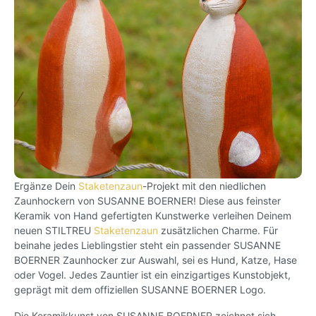
Ergänze Dein
Staketenzaun
-Projekt mit den niedlichen
Zaunhockern von SUSANNE BOERNER! Diese aus feinster
Keramik von Hand gefertigten Kunstwerke verleihen Deinem
neuen STILTREU
Staketenzaun
zusätzlichen Charme. Für
beinahe jedes Lieblingstier steht ein passender SUSANNE
BOERNER Zaunhocker zur Auswahl, sei es Hund, Katze, Hase
oder Vogel. Jedes Zauntier ist ein einzigartiges Kunstobjekt,
geprägt mit dem offiziellen SUSANNE BOERNER Logo.
Die Keramikkunst von SUSANNE BOERNER zeichnet sich