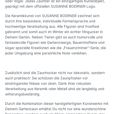
oder Vogel. Jedes Zauntier ist ein einzigartiges Kunstobjekt,
geprägt mit dem offiziellen SUSANNE BOERNER Logo.
Die Keramikkunst von SUSANNE BOERNER zeichnet sich
durch ihre besondere, individuelle Formensprache und
hochwertige Verarbeitung aus. Alle Figuren sind frostfest
gebrannt und somit auch im Winter ein echter Hingucker in
Deinem Garten. Neben Tieren gibt es auch humorvolle und
fantasievolle Figuren wie Gartenzwerge, Bauernhoftiere und
sogar spezielle Kreationen wie die „Frauenzimmer“-Serie, die
jeder Umgebung eine persönliche Note verleihen.
Zusätzlich sind die Zaunhocker nicht nur dekorativ, sondern
auch praktisch: Sie schützen die Zaunpfosten vor
eindringender Nässe von oben. Dank ihrer robusten
Verarbeitung aus Keramik oder Metall sind sie langlebig und
witterungsbeständig.
Durch die Kombination dieser handgefertigten Kunstwerke mit
Deinem Gartenzaun erhältst Du nicht nur eine wunderschöne