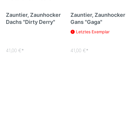
Zauntier, Zaunhocker
Zauntier, Zaunhocker
Dachs "Dirty Derry"
Gans "Gaga"
Letztes Exemplar
41,00 €*
41,00 €*