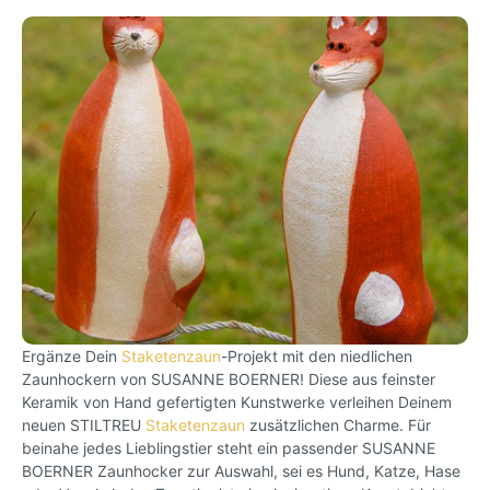
Ergänze Dein
Staketenzaun
-Projekt mit den niedlichen
Zaunhockern von SUSANNE BOERNER! Diese aus feinster
Keramik von Hand gefertigten Kunstwerke verleihen Deinem
neuen STILTREU
Staketenzaun
zusätzlichen Charme. Für
beinahe jedes Lieblingstier steht ein passender SUSANNE
BOERNER Zaunhocker zur Auswahl, sei es Hund, Katze, Hase