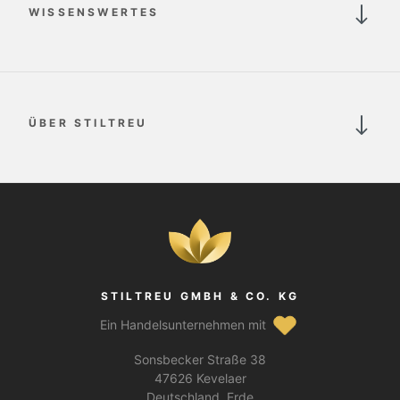
WISSENSWERTES
ÜBER STILTREU
STILTREU GMBH & CO. KG
Ein Handelsunternehmen mit
Sonsbecker Straße 38
47626 Kevelaer
Deutschland, Erde