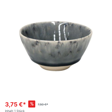
3,75 €*
%
7,50 €*
Inhalt:
1 Stück