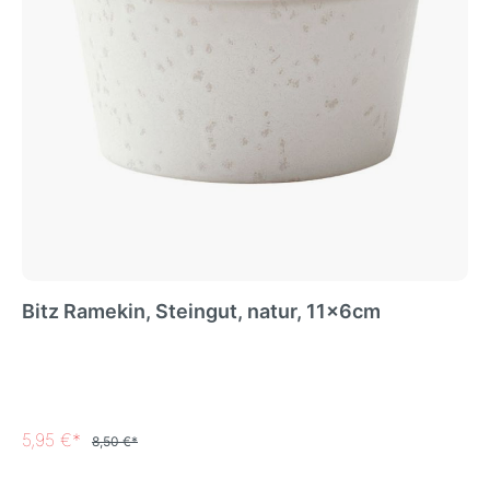
Bitz Ramekin, Steingut, natur, 11x6cm
5,95 €*
8,50 €*