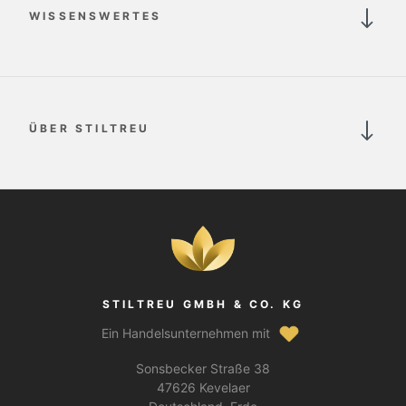
WISSENSWERTES
ÜBER STILTREU
STILTREU GMBH & CO. KG
Ein Handelsunternehmen mit
Sonsbecker Straße 38
47626 Kevelaer