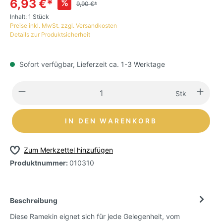
6,93 €*
%
9,90 €*
Inhalt:
1 Stück
Preise inkl. MwSt. zzgl. Versandkosten
Details zur Produktsicherheit
Sofort verfügbar, Lieferzeit ca. 1-3 Werktage
Stk
IN DEN WARENKORB
Zum Merkzettel hinzufügen
Produktnummer:
010310
Beschreibung
Diese Ramekin eignet sich für jede Gelegenheit, vom