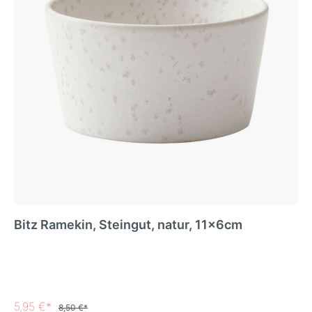
Bitz Ramekin, Steingut, natur, 11x6cm
5,95 €*
8,50 €*