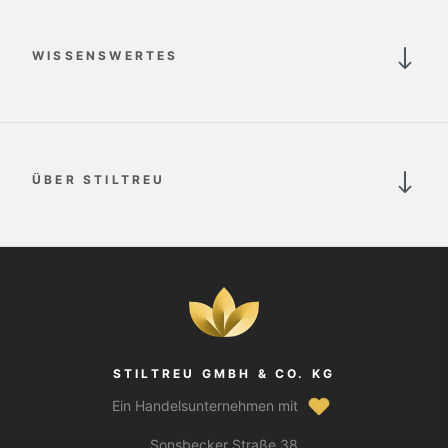
WISSENSWERTES
ÜBER STILTREU
STILTREU GMBH & CO. KG
Ein Handelsunternehmen mit
Sonsbecker Straße 38