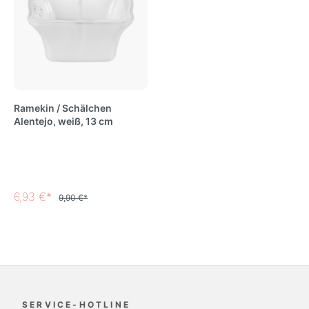
Ramekin / Schälchen
Alentejo, weiß, 13 cm
6,93 €*
9,90 €*
SERVICE-HOTLINE