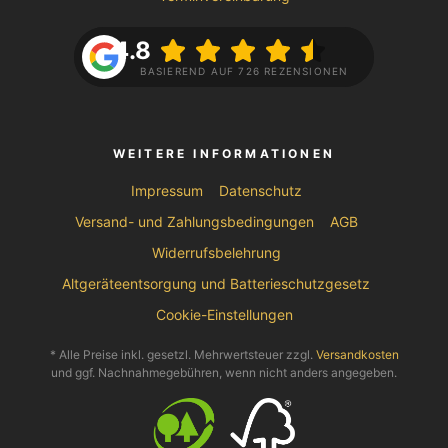
4.8
BASIEREND AUF 726 REZENSIONEN
WEITERE INFORMATIONEN
Impressum
Datenschutz
Versand- und Zahlungsbedingungen
AGB
Widerrufsbelehrung
Altgeräteentsorgung und Batterieschutzgesetz
Cookie-Einstellungen
* Alle Preise inkl. gesetzl. Mehrwertsteuer zzgl.
Versandkosten
und ggf. Nachnahmegebühren, wenn nicht anders angegeben.