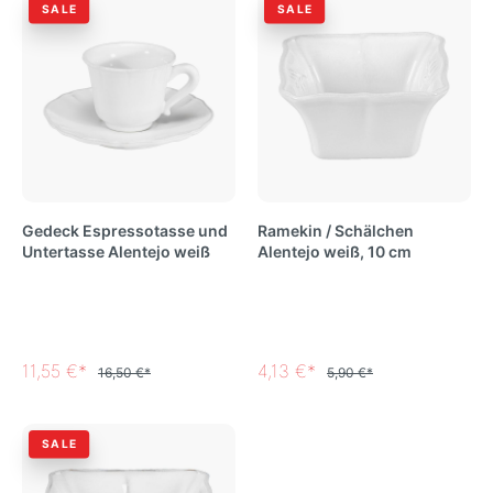
SALE
SALE
Gedeck Espressotasse und
Ramekin / Schälchen
Untertasse Alentejo weiß
Alentejo weiß, 10 cm
11,55 €*
4,13 €*
16,50 €*
5,90 €*
SALE