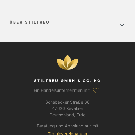
ÜBER STILTREU
STILTREU GMBH & CO. KG
Ein Handelsunternehmen mit
Sonsbecker Straße 38
47626 Kevelaer
Deutschland, Erde
Beratung und Abholung nur mit
Terminvereinbarung