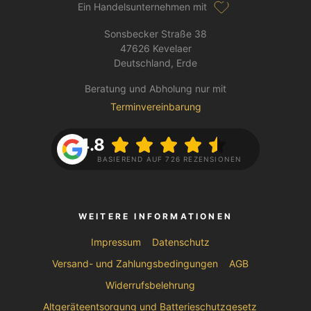
Ein Handelsunternehmen mit
Sonsbecker Straße 38
47626 Kevelaer
Deutschland, Erde
Beratung und Abholung nur mit
Terminvereinbarung
4.8
BASIEREND AUF 726 REZENSIONEN
WEITERE INFORMATIONEN
Impressum
Datenschutz
Versand- und Zahlungsbedingungen
AGB
Widerrufsbelehrung
Altgeräteentsorgung und Batterieschutzgesetz