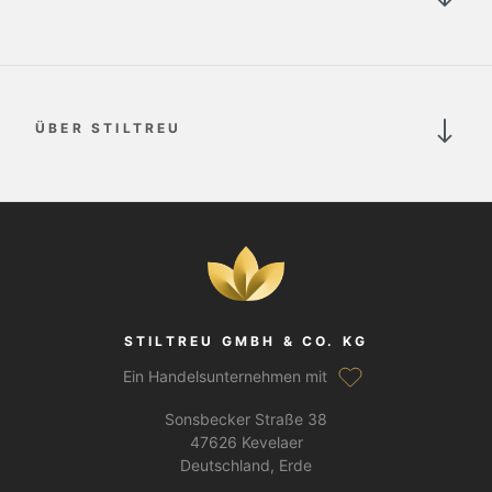
ÜBER STILTREU
STILTREU GMBH & CO. KG
Ein Handelsunternehmen mit
Sonsbecker Straße 38
47626 Kevelaer
Deutschland, Erde