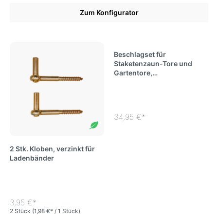
Zum Konfigurator
Beschlagset für
Staketenzaun-Tore und
Gartentore,
pulverbeschichtet, schwarz
34,95 €*
2 Stk. Kloben, verzinkt für
Ladenbänder
3,95 €*
2 Stück
(1,98 €* / 1 Stück)