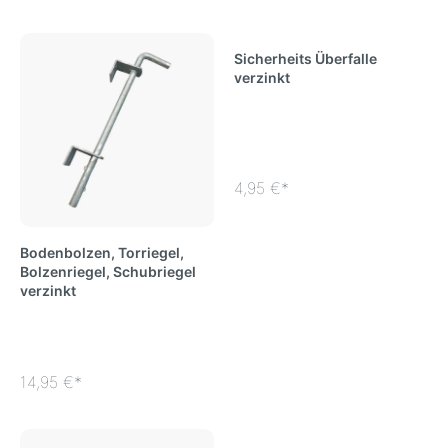
Sicherheits Überfalle
verzinkt
4,95 €*
Bodenbolzen, Torriegel,
Bolzenriegel, Schubriegel
verzinkt
14,95 €*