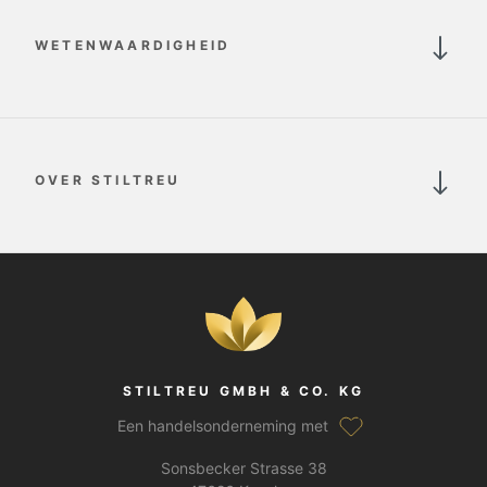
WETENWAARDIGHEID
OVER STILTREU
STILTREU GMBH & CO. KG
Een handelsonderneming met
Sonsbecker Strasse 38