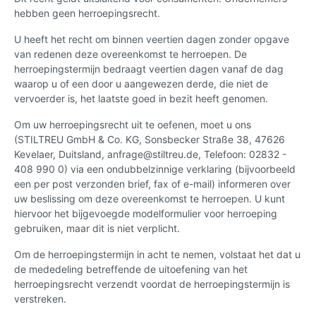
hebben geen herroepingsrecht.
U heeft het recht om binnen veertien dagen zonder opgave
van redenen deze overeenkomst te herroepen. De
herroepingstermijn bedraagt veertien dagen vanaf de dag
waarop u of een door u aangewezen derde, die niet de
vervoerder is, het laatste goed in bezit heeft genomen.
Om uw herroepingsrecht uit te oefenen, moet u ons
(STILTREU GmbH & Co. KG, Sonsbecker Straße 38, 47626
Kevelaer, Duitsland, anfrage@stiltreu.de, Telefoon: 02832 -
408 990 0) via een ondubbelzinnige verklaring (bijvoorbeeld
een per post verzonden brief, fax of e-mail) informeren over
uw beslissing om deze overeenkomst te herroepen. U kunt
hiervoor het bijgevoegde modelformulier voor herroeping
gebruiken, maar dit is niet verplicht.
Om de herroepingstermijn in acht te nemen, volstaat het dat u
de mededeling betreffende de uitoefening van het
herroepingsrecht verzendt voordat de herroepingstermijn is
verstreken.