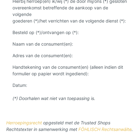
Hierbij herroep(en) ik/wij (*) de door mij/ons (*) gesloten
overeenkomst betreffende de aankoop van de
volgende
goederen (*)/het verrichten van de volgende dienst (*):
Besteld op (*)/ontvangen op (*):
Naam van de consument(en):
Adres van de consument(en):
Handtekening van de consument(en) (alleen indien dit
formulier op papier wordt ingediend):
Datum:
(*) Doorhalen wat niet van toepassing is.
Herroepingsrecht
opgesteld met de
Trusted Shops
Rechtstexter in samenwerking met
FÖHLISCH Rechtsanwälte
.