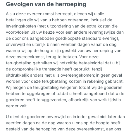
Gevolgen van de herroeping
Als u deze overeenkomst herroept, dienen wij u alle
betalingen die wij van u hebben ontvangen, inclusief de
leveringskosten (met uitzondering van de extra kosten die
voortvloeien uit uw keuze voor een andere leveringswijze dan
de door ons aangeboden goedkoopste standaardlevering),
onverwijld en uiterlijk binnen veertien dagen vanaf de dag
waarop wij op de hoogte zijn gesteld van uw herroeping van
deze overeenkomst, terug te betalen. Voor deze
terugbetaling gebruiken wij hetzelfde betaalmiddel dat u bij
de oorspronkelijke transactie heeft gebruikt, tenzij
uitdrukkelijk anders met u is overeengekomen; in geen geval
worden voor deze terugbetaling kosten in rekening gebracht.
Wij mogen de terugbetaling weigeren totdat wij de goederen
hebben teruggekregen of totdat u heeft aangetoond dat u de
goederen heeft teruggezonden, afhankelijk van welk tijdstip
eerder valt.
U dient de goederen onverwijld en in ieder geval niet later dan
veertien dagen na de dag waarop u ons op de hoogte heeft
gesteld van de herroeping van deze overeenkomst, aan ons