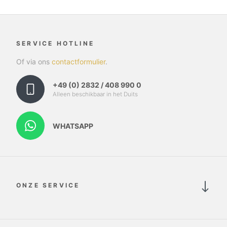
SERVICE HOTLINE
Of via ons
contactformulier
.
+49 (0) 2832 / 408 990 0
Alleen beschikbaar in het Duits
WHATSAPP
ONZE SERVICE