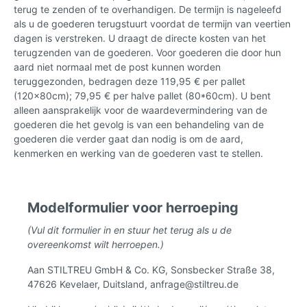
terug te zenden of te overhandigen. De termijn is nageleefd
als u de goederen terugstuurt voordat de termijn van veertien
dagen is verstreken. U draagt de directe kosten van het
terugzenden van de goederen. Voor goederen die door hun
aard niet normaal met de post kunnen worden
teruggezonden, bedragen deze 119,95 € per pallet
(120x80cm); 79,95 € per halve pallet (80*60cm). U bent
alleen aansprakelijk voor de waardevermindering van de
goederen die het gevolg is van een behandeling van de
goederen die verder gaat dan nodig is om de aard,
kenmerken en werking van de goederen vast te stellen.
Modelformulier voor herroeping
(Vul dit formulier in en stuur het terug als u de
overeenkomst wilt herroepen.)
Aan STILTREU GmbH & Co. KG, Sonsbecker Straße 38,
47626 Kevelaer, Duitsland, anfrage@stiltreu.de