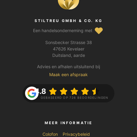
STILTREU GMBH & CO. KG
Een handelsonderneming met
Sonsbecker Strasse 38
47626 Kevelaer
Duitsland, aarde
Advies en afhalen uitsluitend bij
Maak een afspraak
4.8
GEBASEERD OP 726 BEOORDELINGEN
MEER INFORMATIE
Colofon
Privacybeleid