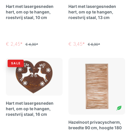
Hart met lasergesneden
Hart met lasergesneden
hert, om op te hangen,
hert, om op te hangen,
roestvrij staal, 10 cm
roestvrij staal, 13 cm
€ 2,45*
€ 3,45*
€ 4,90*
€ 6,90*
SALE
Hart met lasergesneden
hert, om op te hangen,
roestvrij staal, 16 cm
Hazelnoot privacyscherm,
breedte 90 cm, hoogte 180