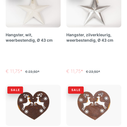
Hangster, wit,
Hangster, zilverkleurig,
weerbestendig, Ø 43 cm
weerbestendig, Ø 43 cm
€ 11,75*
€ 11,75*
€ 23,50*
€ 23,50*
SALE
SALE