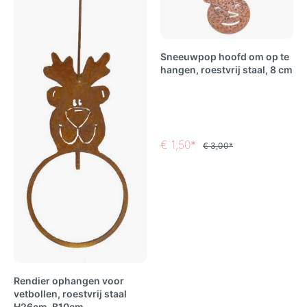
Sneeuwpop hoofd om op te
hangen, roestvrij staal, 8 cm
€ 1,50*
€ 3,00*
Rendier ophangen voor
vetbollen, roestvrij staal
H26cm, B10cm