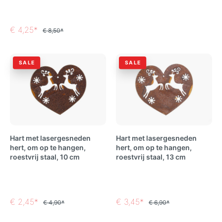
€ 4,25*
€ 8,50*
SALE
SALE
Hart met lasergesneden
Hart met lasergesneden
hert, om op te hangen,
hert, om op te hangen,
roestvrij staal, 10 cm
roestvrij staal, 13 cm
€ 2,45*
€ 3,45*
€ 4,90*
€ 6,90*