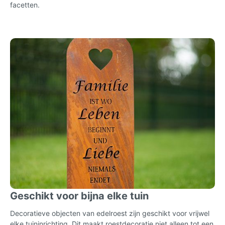
facetten.
Geschikt voor bijna elke tuin
Decoratieve objecten van edelroest zijn geschikt voor vrijwel
elke tuininrichting. Dit maakt roestdecoratie niet alleen tot een