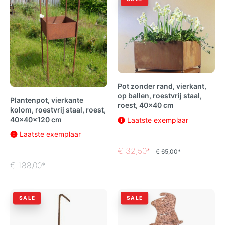
Pot zonder rand, vierkant,
op ballen, roestvrij staal,
Plantenpot, vierkante
roest, 40x40 cm
kolom, roestvrij staal, roest,
40x40x120 cm
Laatste exemplaar
Laatste exemplaar
€ 32,50*
€ 65,00*
€ 188,00*
SALE
SALE