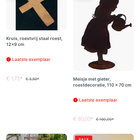
Kruis, roestvrij staal roest,
12x9 cm
Laatste exemplaar
€ 1,75*
Meisje met gieter,
€ 3,50*
roestdecoratie, 110 x 70 cm
Laatste exemplaar
€ 80,00*
€ 160,00*
SALE