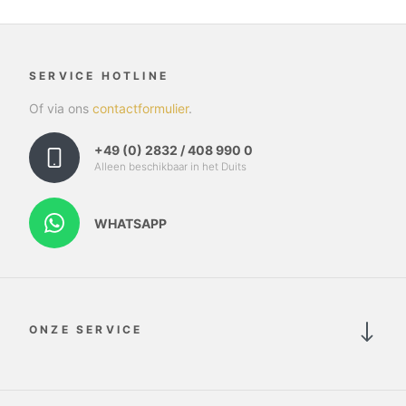
SERVICE HOTLINE
Of via ons
contactformulier
.
+49 (0) 2832 / 408 990 0
Alleen beschikbaar in het Duits
WHATSAPP
ONZE SERVICE