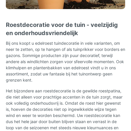
Roestdecoratie voor de tuin - veelzijdig
en onderhoudsvriendelijk
Bij ons koopt u edelroest tuindecoratie in vele varianten, om
neer te zetten, op te hangen of als tuinprikker voor borders en
gazons. Sommige producten zijn puur decoratief, terwijl
andere als windlichten zorgen voor sfeervolle momenten. Ook
klimhulpen en plantenbakken van edelroest vindt u in ons
assortiment, zodat uw fantasie bij het tuinontwerp geen
grenzen kent.
Het bijzondere aan roestdecoratie is de gewilde roestpatina,
die niet alleen voor prachtige accenten in de tuin zorgt, maar
ook volledig onderhoudsvrij is. Omdat de roest hier gewenst
is, hoeven de decoraties niet op ingewikkelde wijze tegen
wind en weer te worden beschermd. Uw roestdecoratie kan
dus het hele jaar door buiten blijven staan en verrast in de
loop van de seizoenen met steeds nieuwe kleurnuances en