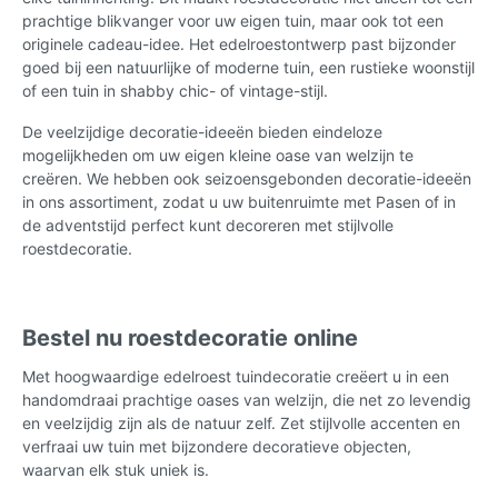
prachtige blikvanger voor uw eigen tuin, maar ook tot een
originele cadeau-idee. Het edelroestontwerp past bijzonder
goed bij een natuurlijke of moderne tuin, een rustieke woonstijl
of een tuin in shabby chic- of vintage-stijl.
De veelzijdige decoratie-ideeën bieden eindeloze
mogelijkheden om uw eigen kleine oase van welzijn te
creëren. We hebben ook seizoensgebonden decoratie-ideeën
in ons assortiment, zodat u uw buitenruimte met Pasen of in
de adventstijd perfect kunt decoreren met stijlvolle
roestdecoratie.
Bestel nu roestdecoratie online
Met hoogwaardige edelroest tuindecoratie creëert u in een
handomdraai prachtige oases van welzijn, die net zo levendig
en veelzijdig zijn als de natuur zelf. Zet stijlvolle accenten en
verfraai uw tuin met bijzondere decoratieve objecten,
waarvan elk stuk uniek is.