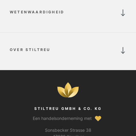
WETENWAARDIGHEID
OVER STILTREU
STILTREU GMBH & CO. KG
Een handelsonderneming met
Sonsbecker Strasse 38