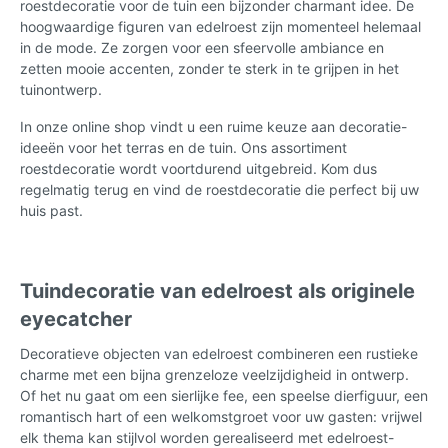
roestdecoratie voor de tuin een bijzonder charmant idee. De
hoogwaardige figuren van edelroest zijn momenteel helemaal
in de mode. Ze zorgen voor een sfeervolle ambiance en
zetten mooie accenten, zonder te sterk in te grijpen in het
tuinontwerp.
In onze online shop vindt u een ruime keuze aan decoratie-
ideeën voor het terras en de tuin. Ons assortiment
roestdecoratie wordt voortdurend uitgebreid. Kom dus
regelmatig terug en vind de roestdecoratie die perfect bij uw
huis past.
Tuindecoratie van edelroest als originele
eyecatcher
Decoratieve objecten van edelroest combineren een rustieke
charme met een bijna grenzeloze veelzijdigheid in ontwerp.
Of het nu gaat om een sierlijke fee, een speelse dierfiguur, een
romantisch hart of een welkomstgroet voor uw gasten: vrijwel
elk thema kan stijlvol worden gerealiseerd met edelroest-