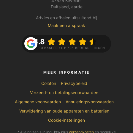
47626 Kevelaer
Duitsland, aarde
Advies en afhalen uitsluitend bij
Maak een afspraak
4.8
GEBASEERD OP 726 BEOORDELINGEN
MEER INFORMATIE
Colofon
Privacybeleid
Verzend- en betalingsvoorwaarden
Algemene voorwaarden
Annuleringsvoorwaarden
Verwijdering van oude apparaten en batterijen
Cookie-instellingen
* Alle prijzen zijn incl. btw plus
verzendkosten
en mogelijke