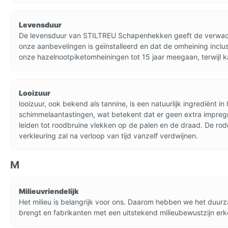
Levensduur
De levensduur van STILTREU Schapenhekken geeft de verwacht
onze aanbevelingen is geïnstalleerd en dat de omheining inclusi
onze hazelnootpiketomheiningen tot 15 jaar meegaan, terwijl 
Looizuur
looizuur, ook bekend als tannine, is een natuurlijk ingrediënt
schimmelaantastingen, wat betekent dat er geen extra impregner
leiden tot roodbruine vlekken op de palen en de draad. De ro
verkleuring zal na verloop van tijd vanzelf verdwijnen.
M
Milieuvriendelijk
Het milieu is belangrijk voor ons. Daarom hebben we het du
brengt en fabrikanten met een uitstekend milieubewustzijn er