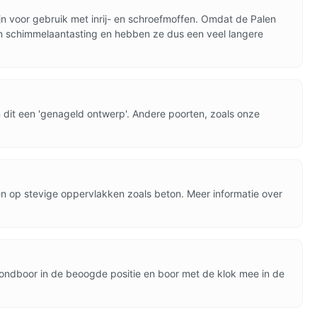
jn voor gebruik met inrij- en schroefmoffen. Omdat de Palen
- en schimmelaantasting en hebben ze dus een veel langere
dit een 'genageld ontwerp'. Andere poorten, zoals onze
en op stevige oppervlakken zoals beton. Meer informatie over
rondboor in de beoogde positie en boor met de klok mee in de