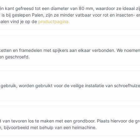
én kant gefreesd tot een diameter van 80 mm, waardoor ze ideaal zi
 is bij geslepen Palen, zijn ze minder vatbaar voor rot en insecten
palen vind je op de
productpagina.
etten en framedelen met spijkers aan elkaar verbonden. We noemen 
en geschroefd.
ebruik, worden gebruikt voor de veilige installatie van schroefhulz
nd van tevoren los te maken met een grondboor. Plaats hiervoor de g
n, bijvoorbeeld met behulp van een heimachine.