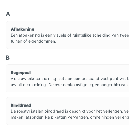
A
Afbakening
Een afbakening is een visuele of ruimtelijke scheiding van t
tuinen of eigendommen.
B
Beginpaal
Als u uw piketomheining niet aan een bestaand vast punt wil
uw piketomheining. De overeenkomstige tegenhanger hiervan i
Binddraad
De roestvrijstalen binddraad is geschikt voor het verlengen, 
maken, afzonderlijke piketten vervangen, omheiningen verlen