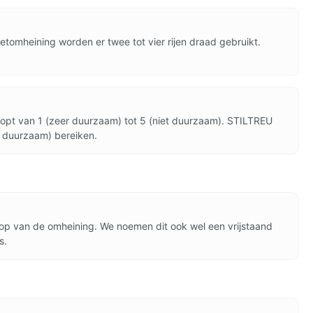
omheining worden er twee tot vier rijen draad gebruikt.
opt van 1 (zeer duurzaam) tot 5 (niet duurzaam). STILTREU
r duurzaam) bereiken.
loop van de omheining. We noemen dit ook wel een vrijstaand
s.