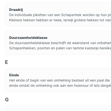
Draadrij
De individuele piketten van een Schapenhek worden op hun pla
Kleinere hekken hebben er twee, terwijl grotere hekken tot vier
Duurzaamheidsklasse
De duurzaamheidsklasse beschrijft de weerstand van onbehand
Schapenhekken, poorten en palen van tamme kastanje bereiken 
E
Einde
Het einde of begin van een omheining bestaat uit een paal die
einde omdat de omheining ook aan een huismuur of iets dergeli
G