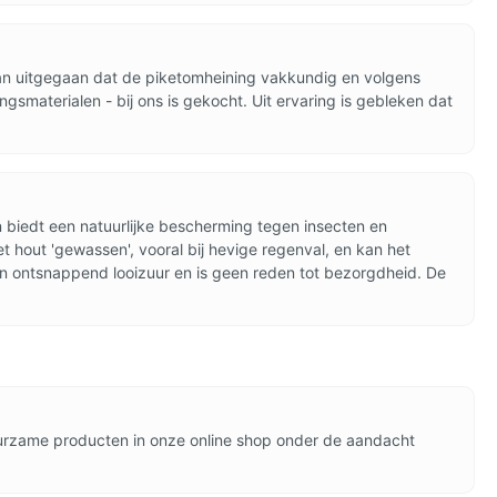
n uitgegaan dat de piketomheining vakkundig en volgens
gsmaterialen - bij ons is gekocht. Uit ervaring is gebleken dat
en biedt een natuurlijke bescherming tegen insecten en
t hout 'gewassen', vooral bij hevige regenval, en kan het
an ontsnappend looizuur en is geen reden tot bezorgdheid. De
urzame producten in onze online shop onder de aandacht