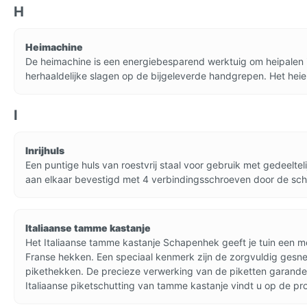
H
Heimachine
De heimachine is een energiebesparend werktuig om heipalen i
herhaaldelijke slagen op de bijgeleverde handgrepen. Het hei
I
Inrijhuls
Een puntige huls van roestvrij staal voor gebruik met gedeelt
aan elkaar bevestigd met 4 verbindingsschroeven door de schr
Italiaanse tamme kastanje
Het Italiaanse tamme kastanje Schapenhek geeft je tuin een med
Franse hekken. Een speciaal kenmerk zijn de zorgvuldig gesned
pikethekken. De precieze verwerking van de piketten garandeer
Italiaanse piketschutting van tamme kastanje vindt u op de p