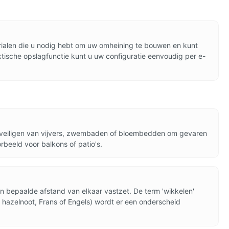
erialen die u nodig hebt om uw omheining te bouwen en kunt
ische opslagfunctie kunt u uw configuratie eenvoudig per e-
t beveiligen van vijvers, zwembaden of bloembedden om gevaren
rbeeld voor balkons of patio's.
n bepaalde afstand van elkaar vastzet. De term 'wikkelen'
. hazelnoot, Frans of Engels) wordt er een onderscheid