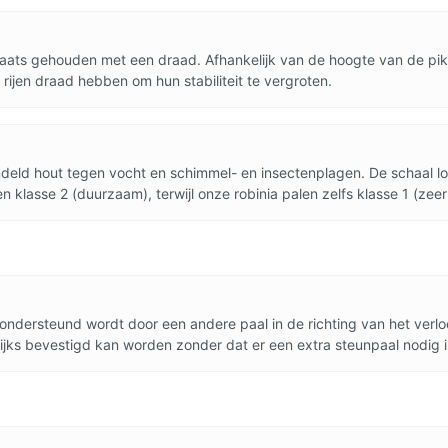
ats gehouden met een draad. Afhankelijk van de hoogte van de piket
 rijen draad hebben om hun stabiliteit te vergroten.
eld hout tegen vocht en schimmel- en insectenplagen. De schaal lo
klasse 2 (duurzaam), terwijl onze robinia palen zelfs klasse 1 (zee
 ondersteund wordt door een andere paal in de richting van het ver
jks bevestigd kan worden zonder dat er een extra steunpaal nodig i