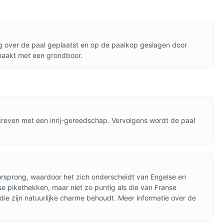
g over de paal geplaatst en op de paalkop geslagen door
emaakt met een grondboor.
edreven met een inrij-gereedschap. Vervolgens wordt de paal
 oorsprong, waardoor het zich onderscheidt van Engelse en
e pikethekken, maar niet zo puntig als die van Franse
ie zijn natuurlijke charme behoudt. Meer informatie over de