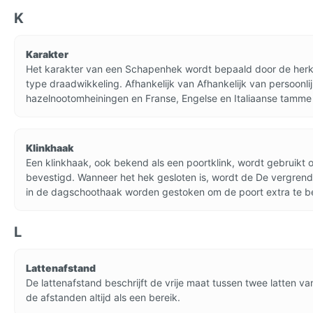
K
Karakter
Het karakter van een Schapenhek wordt bepaald door de herkoms
type draadwikkeling. Afhankelijk van Afhankelijk van persoon
hazelnootomheiningen en Franse, Engelse en Italiaanse tamm
Klinkhaak
Een klinkhaak, ook bekend als een poortklink, wordt gebruikt 
bevestigd. Wanneer het hek gesloten is, wordt de De vergrende
in de dagschoothaak worden gestoken om de poort extra te be
L
Lattenafstand
De lattenafstand beschrijft de vrije maat tussen twee latten
de afstanden altijd als een bereik.