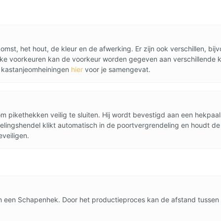
t, het hout, de kleur en de afwerking. Er zijn ook verschillen, bi
lijke voorkeuren kan de voorkeur worden gegeven aan verschillende
e kastanjeomheiningen
hier
voor je samengevat.
om pikethekken veilig te sluiten. Hij wordt bevestigd aan een hekpa
lingshendel klikt automatisch in de poortvergrendeling en houdt de p
veiligen.
 van een Schapenhek. Door het productieproces kan de afstand tussen