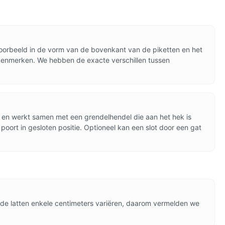
jvoorbeeld in de vorm van de bovenkant van de piketten en het
 kenmerken. We hebben de exacte verschillen tussen
al en werkt samen met een grendelhendel die aan het hek is
oort in gesloten positie. Optioneel kan een slot door een gat
 de latten enkele centimeters variëren, daarom vermelden we