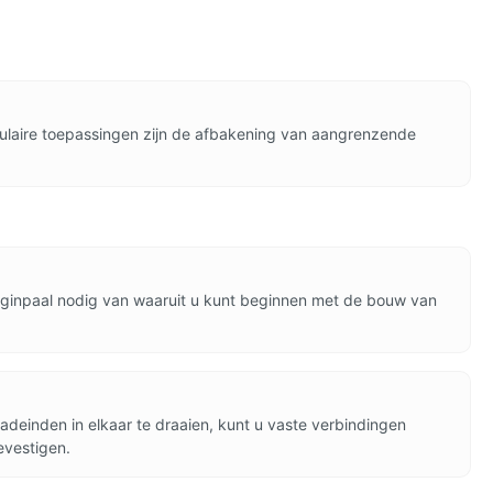
pulaire toepassingen zijn de afbakening van aangrenzende
eginpaal nodig van waaruit u kunt beginnen met de bouw van
deinden in elkaar te draaien, kunt u vaste verbindingen
evestigen.