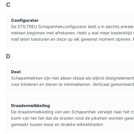
C
Configurator
De STILTREU Schapenhekconfigurator leidt u in slechts enkele
meteen beginnen met afrekenen. Hebt u wat meer bedenktijd no
mail laten toesturen en deze op elk gewenst moment openen
D
Doel
Schapenhekken zijn niet alleen ideaal als stijlvol designelem
voor kinderen en dieren te minimaliseren. Verticaal gemonteerd
Draadomwikkeling
De draadomwikkeling van een Schapenhek verwijst naar het roes
komt van het feit dat de draden rond de piketten worden gewikk
gemaakt tussen losse en strakke wikkeldraden.