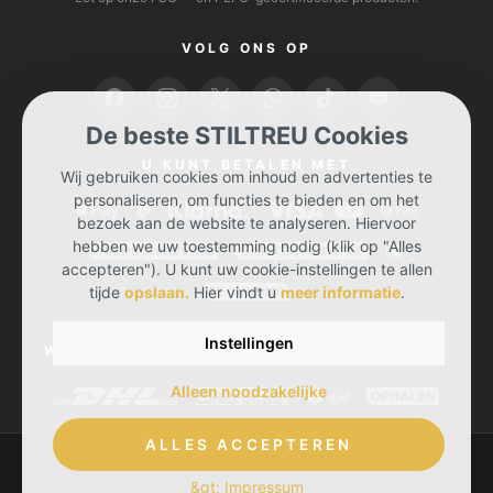
VOLG ONS OP
De beste STILTREU Cookies
U KUNT BETALEN MET
Wij gebruiken cookies om inhoud en advertenties te
personaliseren, om functies te bieden en om het
bezoek aan de website te analyseren. Hiervoor
hebben we uw toestemming nodig (klik op "Alles
accepteren"). U kunt uw cookie-instellingen te allen
tijde
opslaan.
Hier vindt u
meer informatie
.
Instellingen
WIJ BEZORGEN UW BESTELLING BIJ U MET
Alleen noodzakelijke
ALLES ACCEPTEREN
&gt; Impressum