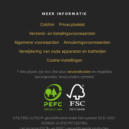
MEER INFORMATIE
Colofon
Privacybeleid
Verzend- en betalingsvoorwaarden
Algemene voorwaarden
Annuleringsvoorwaarden
Verwijdering van oude apparaten en batterijen
Cookie-instellingen
* Alle prijzen zijn incl. btw plus
verzendkosten
en mogelijke
bezorgkosten, tenzij anders vermeld.
STILTREU is FSC®-gecertificeerd onder het nummer SCS-COC-
005630-CI (FSC®C130790).
Let op onze FSC®- en PEFC-gecertificeerde producten.