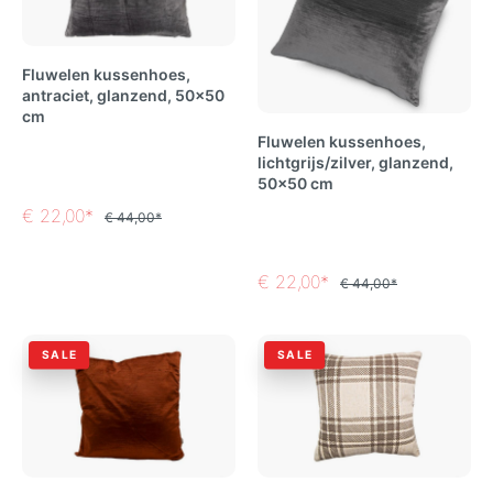
Fluwelen kussenhoes,
antraciet, glanzend, 50x50
cm
Fluwelen kussenhoes,
lichtgrijs/zilver, glanzend,
50x50 cm
€ 22,00*
€ 44,00*
€ 22,00*
€ 44,00*
SALE
SALE