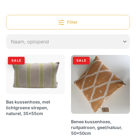
Filter
SALE
SALE
Bas kussenhoes, met
lichtgroene strepen,
naturel, 35x55cm
Benee kussenhoes,
ruitpatroon, geel/natuur,
50x50cm