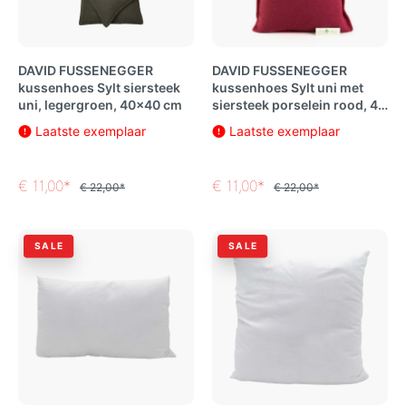
DAVID FUSSENEGGER
DAVID FUSSENEGGER
kussenhoes Sylt siersteek
kussenhoes Sylt uni met
uni, legergroen, 40x40 cm
siersteek porselein rood, 40
x 40 cm
Laatste exemplaar
Laatste exemplaar
€ 11,00*
€ 11,00*
€ 22,00*
€ 22,00*
SALE
SALE