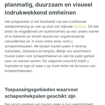
planmatig, duurzaam en visueel
indrukwekkend omheinen
Het schapenhek is het toonbeeld van een traditionele
weideomheining en valt op door zijn stijlvolle
karakter
. Dit hek
biedt de mogelijkheid om buitenruimtes op een unieke manier
af te bakenen en straalt daarbij een ongeëvenaarde
natuurlijkheid uit. In onze online shop vindt u
schapenhekpalen. We bieden houten palen in diverse
materialen, diameters en lengtes. Bekijk ons assortiment
houten palen voor schapenhekken en stel de palen geheel
naar uw wensen samen. De volgende overzicht biedt u
inspiratie en legt uit waar u op moet letten bij de keuze van
schapenhekpalen.
Toepassingsgebieden waarvoor
schapenhekpalen geschikt zijn
Een groot voordeel van houten palen is hun veelzijdigheid.