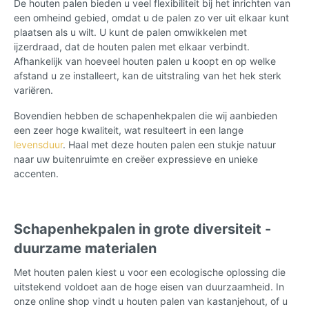
De houten palen bieden u veel flexibiliteit bij het inrichten van
een omheind gebied, omdat u de palen zo ver uit elkaar kunt
plaatsen als u wilt. U kunt de palen omwikkelen met
ijzerdraad, dat de houten palen met elkaar verbindt.
Afhankelijk van hoeveel houten palen u koopt en op welke
afstand u ze installeert, kan de uitstraling van het hek sterk
variëren.
Bovendien hebben de schapenhekpalen die wij aanbieden
een zeer hoge kwaliteit, wat resulteert in een lange
levensduur
. Haal met deze houten palen een stukje natuur
naar uw buitenruimte en creëer expressieve en unieke
accenten.
Schapenhekpalen in grote diversiteit -
duurzame materialen
Met houten palen kiest u voor een ecologische oplossing die
uitstekend voldoet aan de hoge eisen van duurzaamheid. In
onze online shop vindt u houten palen van kastanjehout, of u