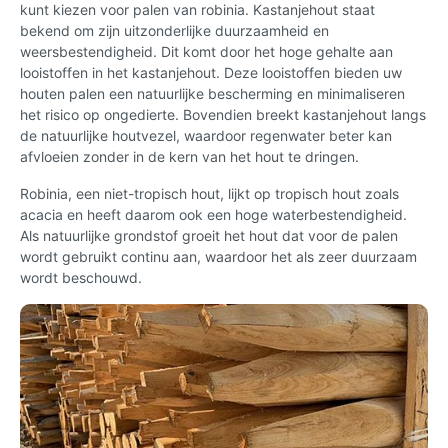
kunt kiezen voor palen van robinia. Kastanjehout staat
bekend om zijn uitzonderlijke duurzaamheid en
weersbestendigheid. Dit komt door het hoge gehalte aan
looistoffen in het kastanjehout. Deze looistoffen bieden uw
houten palen een natuurlijke bescherming en minimaliseren
het risico op ongedierte. Bovendien breekt kastanjehout langs
de natuurlijke houtvezel, waardoor regenwater beter kan
afvloeien zonder in de kern van het hout te dringen.
Robinia, een niet-tropisch hout, lijkt op tropisch hout zoals
acacia en heeft daarom ook een hoge waterbestendigheid.
Als natuurlijke grondstof groeit het hout dat voor de palen
wordt gebruikt continu aan, waardoor het als zeer duurzaam
wordt beschouwd.