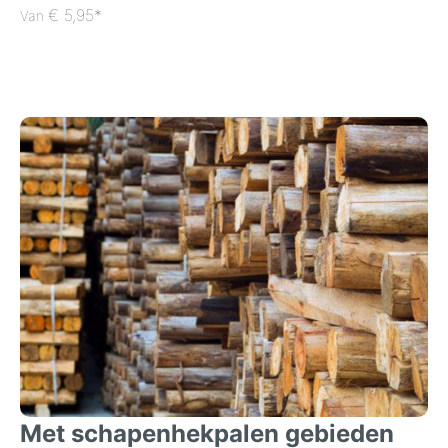
€ 5,95*
Van
Met schapenhekpalen gebieden