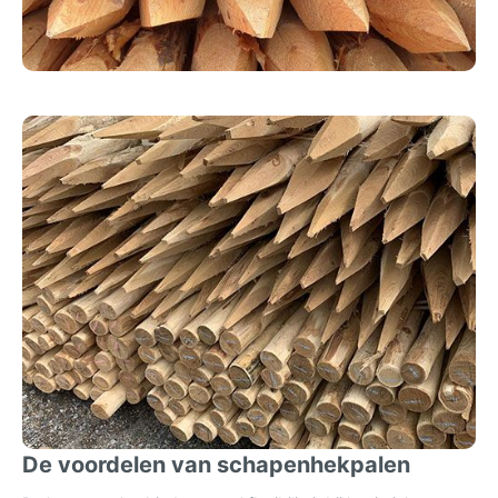
De voordelen van schapenhekpalen