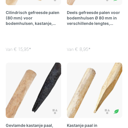
Cilindrisch gefreesde palen
Deels gefreesde palen voor
(80 mm) voor
bodemhulsen Ø 80 mm in
bodemhulsen, kastanje,
verschillende lengtes,
verschillende lengtes
kastanje
€ 15,95*
€ 8,95*
Van
Van
Gevlamde kastanje paal,
Kastanje paal in