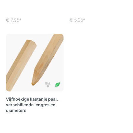
€ 7,95*
€ 5,95*
Vijfhoekige kastanje paal,
verschillende lengtes en
diameters