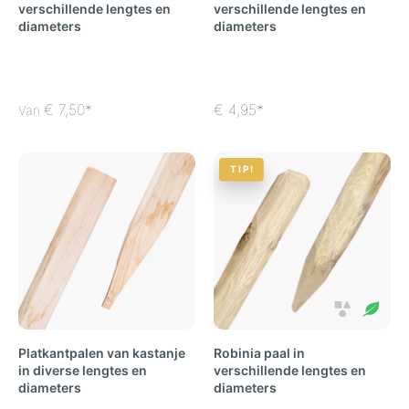
verschillende lengtes en
verschillende lengtes en
diameters
diameters
€ 7,50*
€ 4,95*
Van
TIP!
Platkantpalen van kastanje
Robinia paal in
in diverse lengtes en
verschillende lengtes en
diameters
diameters