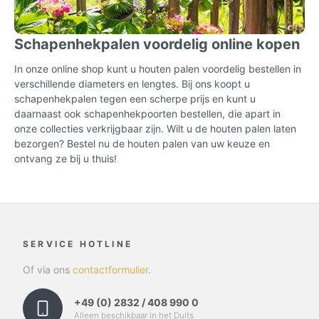
Schapenhekpalen voordelig online kopen
In onze online shop kunt u houten palen voordelig bestellen in
verschillende diameters en lengtes. Bij ons koopt u
schapenhekpalen tegen een scherpe prijs en kunt u
daarnaast ook schapenhekpoorten bestellen, die apart in
onze collecties verkrijgbaar zijn. Wilt u de houten palen laten
bezorgen? Bestel nu de houten palen van uw keuze en
ontvang ze bij u thuis!
SERVICE HOTLINE
Of via ons
contactformulier
.
+49 (0) 2832 / 408 990 0
Alleen beschikbaar in het Duits