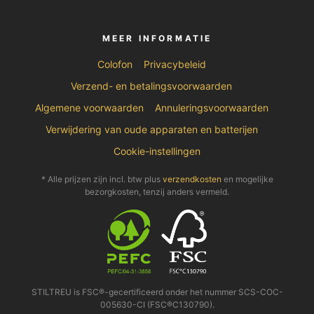
MEER INFORMATIE
Colofon
Privacybeleid
Verzend- en betalingsvoorwaarden
Algemene voorwaarden
Annuleringsvoorwaarden
Verwijdering van oude apparaten en batterijen
Cookie-instellingen
* Alle prijzen zijn incl. btw plus
verzendkosten
en mogelijke
bezorgkosten, tenzij anders vermeld.
STILTREU is FSC®-gecertificeerd onder het nummer SCS-COC-
005630-CI (FSC®C130790).