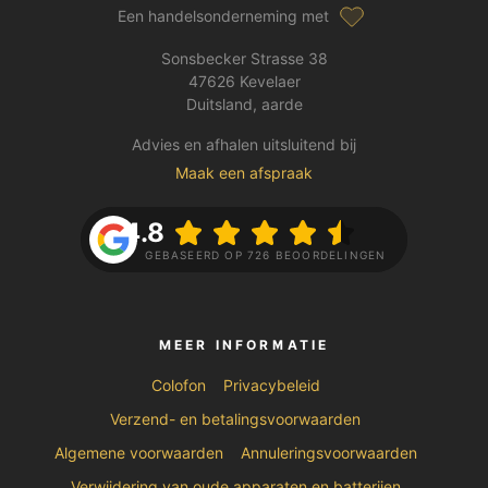
Een handelsonderneming met
Sonsbecker Strasse 38
47626 Kevelaer
Duitsland, aarde
Advies en afhalen uitsluitend bij
Maak een afspraak
4.8
GEBASEERD OP 726 BEOORDELINGEN
MEER INFORMATIE
Colofon
Privacybeleid
Verzend- en betalingsvoorwaarden
Algemene voorwaarden
Annuleringsvoorwaarden
Verwijdering van oude apparaten en batterijen