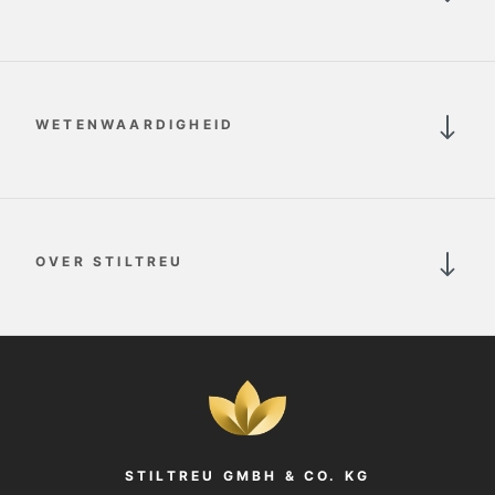
WETENWAARDIGHEID
OVER STILTREU
STILTREU GMBH & CO. KG