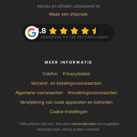
Advies en afhalen uitsluitend bij
Maak een afspraak
4.8
GEBASEERD OP 726 BEOORDELINGEN
MEER INFORMATIE
Colofon
Privacybeleid
Verzend- en betalingsvoorwaarden
Algemene voorwaarden
Annuleringsvoorwaarden
Verwijdering van oude apparaten en batterijen
Cookie-instellingen
* Alle prijzen zijn incl. btw plus
verzendkosten
en mogelijke
bezorgkosten, tenzij anders vermeld.