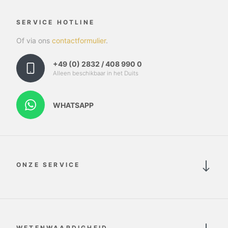
SERVICE HOTLINE
Of via ons
contactformulier
.
+49 (0) 2832 / 408 990 0
Alleen beschikbaar in het Duits
WHATSAPP
ONZE SERVICE
WETENWAARDIGHEID