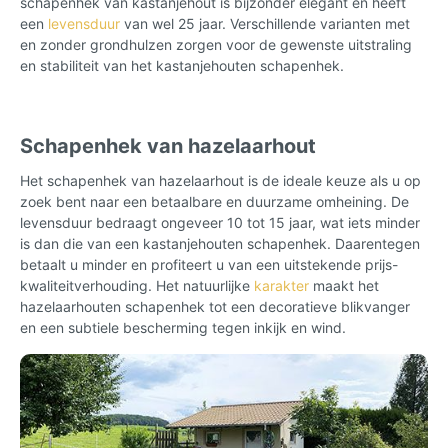
schapenhek van kastanjehout is bijzonder elegant en heeft
een
levensduur
van wel 25 jaar. Verschillende varianten met
en zonder grondhulzen zorgen voor de gewenste uitstraling
en stabiliteit van het kastanjehouten schapenhek.
Schapenhek van hazelaarhout
Het schapenhek van hazelaarhout is de ideale keuze als u op
zoek bent naar een betaalbare en duurzame omheining. De
levensduur bedraagt ongeveer 10 tot 15 jaar, wat iets minder
is dan die van een kastanjehouten schapenhek. Daarentegen
betaalt u minder en profiteert u van een uitstekende prijs-
kwaliteitverhouding. Het natuurlijke
karakter
maakt het
hazelaarhouten schapenhek tot een decoratieve blikvanger
en een subtiele bescherming tegen inkijk en wind.