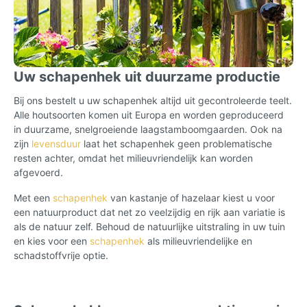
Uw schapenhek uit duurzame productie
Bij ons bestelt u uw schapenhek altijd uit gecontroleerde teelt.
Alle houtsoorten komen uit Europa en worden geproduceerd
in duurzame, snelgroeiende laagstamboomgaarden. Ook na
zijn
levensduur
laat het schapenhek geen problematische
resten achter, omdat het milieuvriendelijk kan worden
afgevoerd.
Met een
schapenhek
van kastanje of hazelaar kiest u voor
een natuurproduct dat net zo veelzijdig en rijk aan variatie is
als de natuur zelf. Behoud de natuurlijke uitstraling in uw tuin
en kies voor een
schapenhek
als milieuvriendelijke en
schadstoffvrije optie.