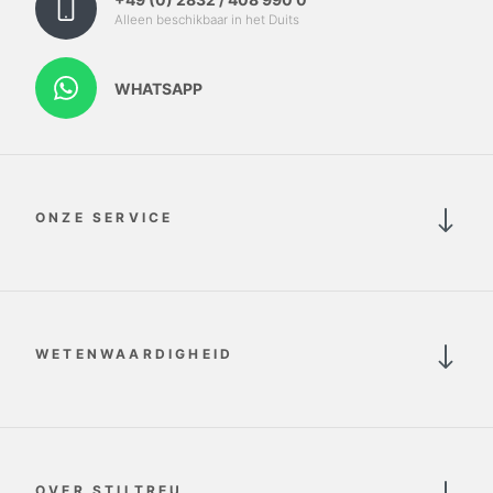
Alleen beschikbaar in het Duits
WHATSAPP
ONZE SERVICE
WETENWAARDIGHEID
OVER STILTREU