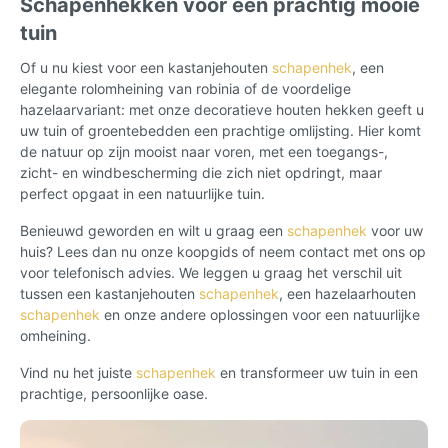
Schapenhekken voor een prachtig mooie
tuin
Of u nu kiest voor een kastanjehouten
schapenhek
, een
elegante rolomheining van robinia of de voordelige
hazelaarvariant: met onze decoratieve houten hekken geeft u
uw tuin of groentebedden een prachtige omlijsting. Hier komt
de natuur op zijn mooist naar voren, met een toegangs-,
zicht- en windbescherming die zich niet opdringt, maar
perfect opgaat in een natuurlijke tuin.
Benieuwd geworden en wilt u graag een
schapenhek
voor uw
huis? Lees dan nu onze koopgids of neem contact met ons op
voor telefonisch advies. We leggen u graag het verschil uit
tussen een kastanjehouten
schapenhek
, een hazelaarhouten
schapenhek
en onze andere oplossingen voor een natuurlijke
omheining.
Vind nu het juiste
schapenhek
en transformeer uw tuin in een
prachtige, persoonlijke oase.