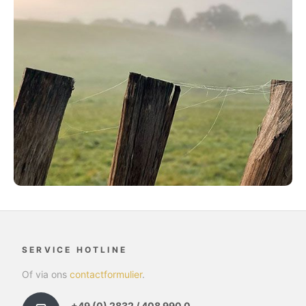
SERVICE HOTLINE
Of via ons
contactformulier
.
+49 (0) 2832 / 408 990 0