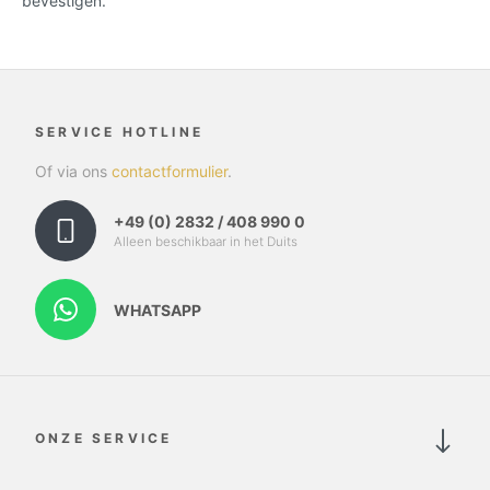
bevestigen.
SERVICE HOTLINE
Of via ons
contactformulier
.
+49 (0) 2832 / 408 990 0
Alleen beschikbaar in het Duits
WHATSAPP
ONZE SERVICE