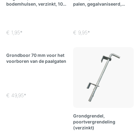
bodemhulsen, verzinkt, 10 x
palen, gegalvaniseerd,
100 mm
zilver
€ 1,95*
€ 9,95*
Grondboor 70 mm voor het
voorboren van de paalgaten
€ 49,95*
Grondgrendel,
poortvergrendeling
(verzinkt)