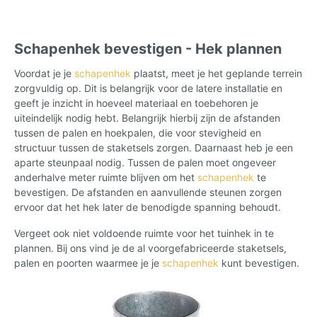
Schapenhek bevestigen - Hek plannen
Voordat je je
schapenhek
plaatst, meet je het geplande terrein
zorgvuldig op. Dit is belangrijk voor de latere installatie en
geeft je inzicht in hoeveel materiaal en toebehoren je
uiteindelijk nodig hebt. Belangrijk hierbij zijn de afstanden
tussen de palen en hoekpalen, die voor stevigheid en
structuur tussen de staketsels zorgen. Daarnaast heb je een
aparte steunpaal nodig. Tussen de palen moet ongeveer
anderhalve meter ruimte blijven om het
schapenhek
te
bevestigen. De afstanden en aanvullende steunen zorgen
ervoor dat het hek later de benodigde spanning behoudt.
Vergeet ook niet voldoende ruimte voor het tuinhek in te
plannen. Bij ons vind je de al voorgefabriceerde staketsels,
palen en poorten waarmee je je
schapenhek
kunt bevestigen.