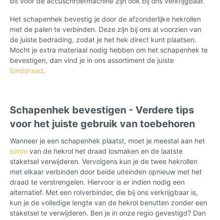
bit voor de accuschroefmachine zijn ook bij ons verkrijgbaar.
Het schapenhek bevestig je door de afzonderlijke hekrollen
met de palen te verbinden. Deze zijn bij ons al voorzien van
de juiste bedrading, zodat je het hek direct kunt plaatsen.
Mocht je extra materiaal nodig hebben om het schapenhek te
bevestigen, dan vind je in ons assortiment de juiste
binddraad
.
Schapenhek bevestigen - Verdere tips
voor het juiste gebruik van toebehoren
Wanneer je een schapenhek plaatst, moet je meestal aan het
einde
van de hekrol het draad losmaken en de laatste
staketsel verwijderen. Vervolgens kun je de twee hekrollen
met elkaar verbinden door beide uiteinden opnieuw met het
draad te verstrengelen. Hiervoor is er indien nodig een
alternatief. Met een rolverbinder, die bij ons verkrijgbaar is,
kun je de volledige lengte van de hekrol benutten zonder een
staketsel te verwijderen. Ben je in onze regio gevestigd? Dan