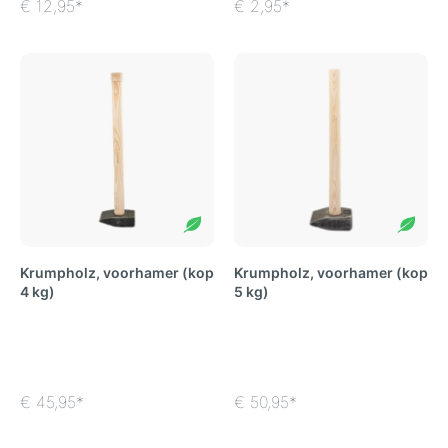
€ 12,95*
€ 2,95*
Krumpholz, voorhamer (kop
Krumpholz, voorhamer (kop
4 kg)
5 kg)
€ 45,95*
€ 50,95*