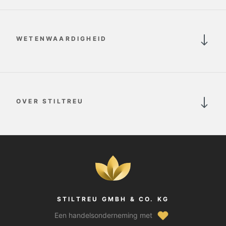
WETENWAARDIGHEID
OVER STILTREU
STILTREU GMBH & CO. KG
Een handelsonderneming met