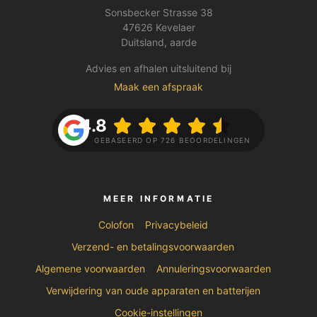
Sonsbecker Strasse 38
47626 Kevelaer
Duitsland, aarde
Advies en afhalen uitsluitend bij
Maak een afspraak
4.8
GEBASEERD OP 726 BEOORDELINGEN
MEER INFORMATIE
Colofon
Privacybeleid
Verzend- en betalingsvoorwaarden
Algemene voorwaarden
Annuleringsvoorwaarden
Verwijdering van oude apparaten en batterijen
Cookie-instellingen