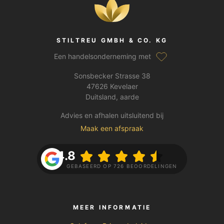
STILTREU GMBH & CO. KG
Een handelsonderneming met
Sonsbecker Strasse 38
47626 Kevelaer
Duitsland, aarde
Advies en afhalen uitsluitend bij
Maak een afspraak
4.8
GEBASEERD OP 726 BEOORDELINGEN
MEER INFORMATIE