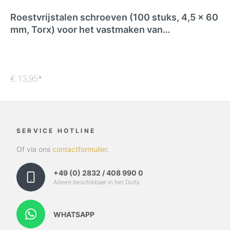
Roestvrijstalen schroeven (100 stuks, 4,5 x 60
mm, Torx) voor het vastmaken van
schapenhekken
€ 13,95*
SERVICE HOTLINE
Of via ons
contactformulier
.
+49 (0) 2832 / 408 990 0
Alleen beschikbaar in het Duits
WHATSAPP