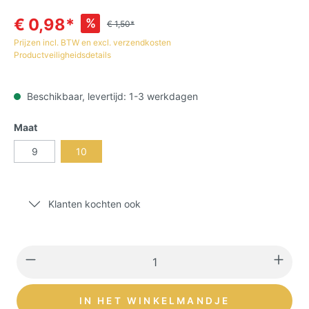
€ 0,98*
%
€ 1,50*
Prijzen incl. BTW en excl. verzendkosten
Productveiligheidsdetails
Beschikbaar, levertijd: 1-3 werkdagen
Maat
9
10
Klanten kochten ook
IN HET WINKELMANDJE