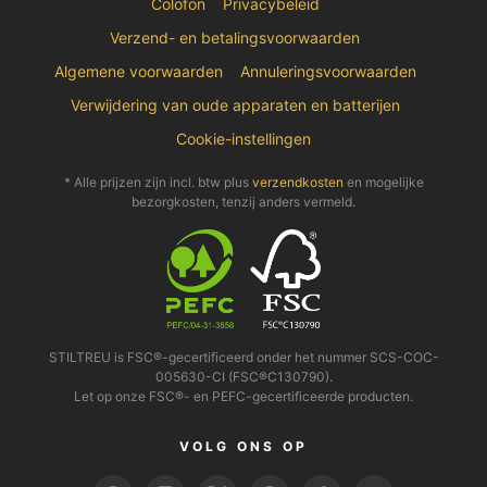
Colofon
Privacybeleid
Verzend- en betalingsvoorwaarden
Algemene voorwaarden
Annuleringsvoorwaarden
Verwijdering van oude apparaten en batterijen
Cookie-instellingen
* Alle prijzen zijn incl. btw plus
verzendkosten
en mogelijke
bezorgkosten, tenzij anders vermeld.
STILTREU is FSC®-gecertificeerd onder het nummer SCS-COC-
005630-CI (FSC®C130790).
Let op onze FSC®- en PEFC-gecertificeerde producten.
VOLG ONS OP